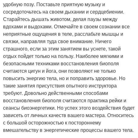
удобную позу. Поставьте приятную музыку и
сосредоточьтесь на своем дыхании и сердцебиении.
Старайтесь дышать животом, делая паузы между
вдохами и выдохами. Отмечайте в своем сознании все
неприятные ощущения в теле, расслабьте мышцы и
связки, направляя туда свое внимание. Ничего
страшного, если за этим занятием вы уснете, такой
отдых пойдет только на пользу. Наиболее мягкими и
безопасными техниками восстановления биополя
считаются цигун и йога, они позволяют не только
повысить энергию тела, но и поправить здоровье. Но
такие занятия присутствия опытного инструктора
требуют. Довольно действенными способами
восстановления биополя считаются практика рейки и
сеансы биоэнергетики. Но успех этого воздействия будет
зависеть от личных качеств вашего мастера. Относитесь
с большой осторожностью к постороннему
вмешательству в энергетические процессы вашего тела.