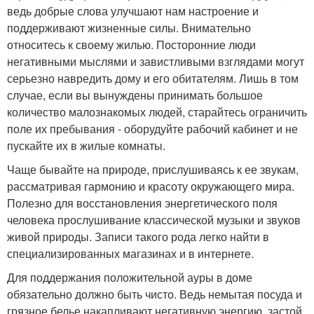
ведь добрые слова улучшают нам настроение и
поддерживают жизненные силы. Внимательно
относитесь к своему жилью. Посторонние люди
негативными мыслями и завистливыми взглядами могут
серьезно навредить дому и его обитателям. Лишь в том
случае, если вы вынуждены принимать большое
количество малознакомых людей, старайтесь ограничить
поле их пребывания - оборудуйте рабочий кабинет и не
пускайте их в жилые комнаты.
Чаще бывайте на природе, прислушиваясь к ее звукам,
рассматривая гармонию и красоту окружающего мира.
Полезно для восстановления энергетического поля
человека прослушивание классической музыки и звуков
живой природы. Записи такого рода легко найти в
специализированных магазинах и в интернете.
Для поддержания положительной ауры в доме
обязательно должно быть чисто. Ведь немытая посуда и
грязное белье накапливают негативную энергию, застой