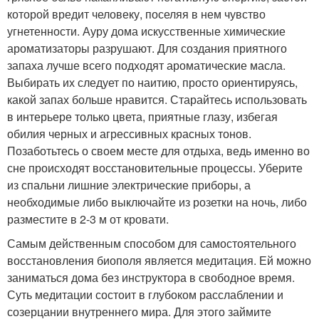
которой вредит человеку, поселяя в нем чувство
угнетенности. Ауру дома искусственные химические
ароматизаторы разрушают. Для создания приятного
запаха лучше всего подходят ароматические масла.
Выбирать их следует по наитию, просто ориентируясь,
какой запах больше нравится. Старайтесь использовать
в интерьере только цвета, приятные глазу, избегая
обилия черных и агрессивных красных тонов.
Позаботьтесь о своем месте для отдыха, ведь именно во
сне происходят восстановительные процессы. Уберите
из спальни лишние электрические приборы, а
необходимые либо выключайте из розетки на ночь, либо
разместите в 2-3 м от кровати.
Самым действенным способом для самостоятельного
восстановления биополя является медитация. Ей можно
заниматься дома без инструктора в свободное время.
Суть медитации состоит в глубоком расслаблении и
созерцании внутреннего мира. Для этого займите