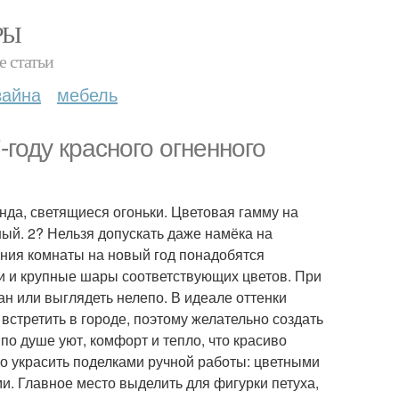
РЫ
е статьи
зайна
мебель
-году красного огненного
нда, светящиеся огоньки. Цветовая гамму на
ый. 2? Нельзя допускать даже намёка на
ения комнаты на новый год понадобятся
и и крупные шары соответствующих цветов. При
н или выглядеть нелепо. В идеале оттенки
встретить в городе, поэтому желательно создать
по душе уют, комфорт и тепло, что красиво
но украсить поделками ручной работы: цветными
. Главное место выделить для фигурки петуха,