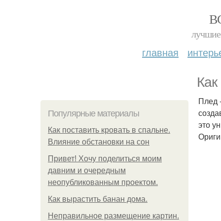
В
лучшие 
главная
интерь
Как
Плед 
созда
Популярные материалы
это у
Как поставить кровать в спальне.
Ориги
Влияние обстановки на сон
Привет! Хочу поделиться моим
давним и очередным
неопубликованным проектом.
Как вырастить банан дома.
Неправильное размещение картин.