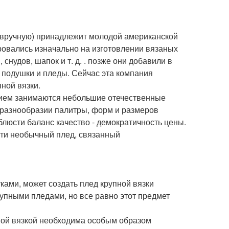
о вручную) принадлежит молодой американской
ровались изначально на изготовлении вязаных
снудов, шапок и т. д. . позже они добавили в
 подушки и пледы. Сейчас эта компания
ной вязки.
нием занимаются небольшие отечественные
 разнообразии палитры, форм и размеров
блюсти баланс качество - демократичность цены.
ести необычный плед, связанный
уками, может создать плед крупной вязки
упными пледами, но все равно этот предмет
пной вязкой необходима особым образом