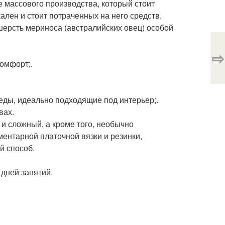
 массового производства, который стоит
кален и стоит потраченных на него средств.
ерсть мериноса (австралийских овец) особой
⇨
омфорт;.
еды, идеально подходящие под интерьер;.
вах.
 и сложный, а кроме того, необычно
ментарной платочной вязки и резинки,
й способ.
 дней занятий.