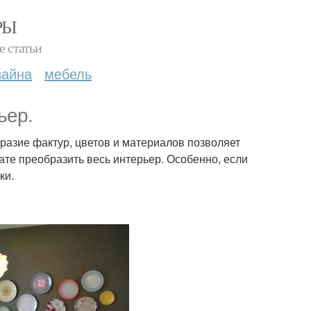
РЫ
е статьи
зайна
мебель
ьер.
бразие фактур, цветов и материалов позволяет
ате преобразить весь интерьер. Особенно, если
ки.