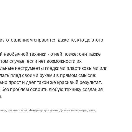
изготовлением справятся даже те, кто до этого
й необычной техники - о ней позже: они также
 том случае, если нет возможности их
иальные инструменты гладкими пластиковыми или
лать плед своими руками в прямом смысле:
ьно прост и дает такой же красивый результат.
т без проблем освоить любую технику создания
.
ьер для квартиры
,
Интерьер для дома
,
Дизайн интерьера дома
,