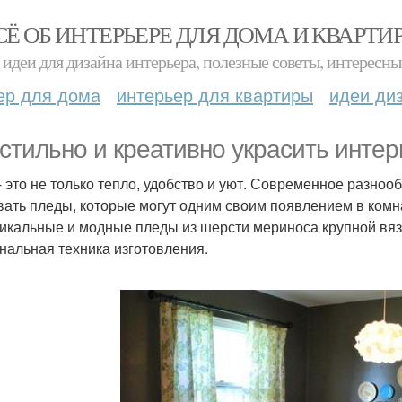
СЁ ОБ ИНТЕРЬЕРЕ ДЛЯ ДОМА И КВАРТИ
идеи для дизайна интерьера, полезные советы, интересны
ер для дома
интерьер для квартиры
идеи ди
 стильно и креативно украсить интер
- это не только тепло, удобство и уют. Современное разноо
вать пледы, которые могут одним своим появлением в комн
никальные и модные пледы из шерсти мериноса крупной вяз
нальная техника изготовления.