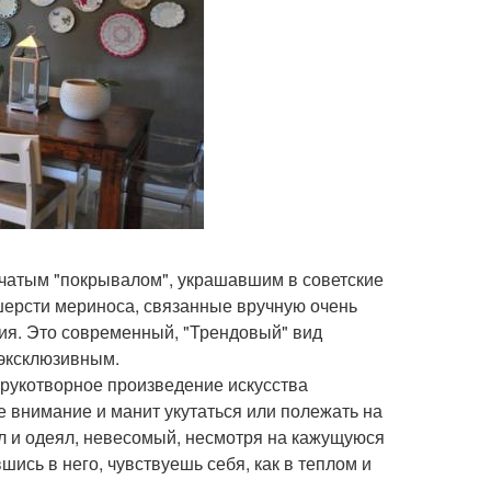
етчатым "покрывалом", украшавшим в советские
 шерсти мериноса, связанные вручную очень
ния. Это современный, "Трендовый" вид
 эксклюзивным.
 рукотворное произведение искусства
е внимание и манит укутаться или полежать на
ал и одеял, невесомый, несмотря на кажущуюся
шись в него, чувствуешь себя, как в теплом и