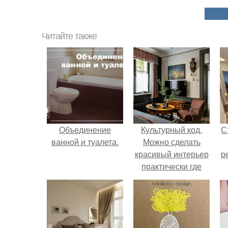
Читайте также
Объединение
Культурный код.
С
ванной и туалета.
Можно сделать
красивый интерьер
р
практически где
угодно.