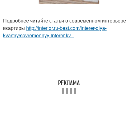
Подробнее читайте статьи о современном интерьере
квартиры
http://interior.ru-best.com/interer-dlya-
kvartiry/sovremennyy-interer-kv...