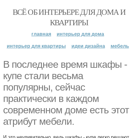
ВСЁ ОБ ИНТЕРЬЕРЕ ДЛЯ ДОМА И
КВАРТИРЫ
главная
интерьер для дома
интерьер для квартиры
идеи дизайна
мебель
В последнее время шкафы -
купе стали весьма
популярны, сейчас
практически в каждом
современном доме есть этот
атрибут мебели.
И это неудивительно, ведь шкафы - купе легко решают