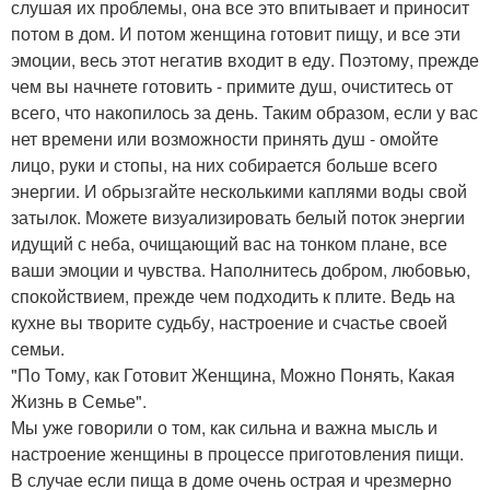
слушая их проблемы, она все это впитывает и приносит
потом в дом. И потом женщина готовит пищу, и все эти
эмоции, весь этот негатив входит в еду. Поэтому, прежде
чем вы начнете готовить - примите душ, очиститесь от
всего, что накопилось за день. Таким образом, если у вас
нет времени или возможности принять душ - омойте
лицо, руки и стопы, на них собирается больше всего
энергии. И обрызгайте несколькими каплями воды свой
затылок. Можете визуализировать белый поток энергии
идущий с неба, очищающий вас на тонком плане, все
ваши эмоции и чувства. Наполнитесь добром, любовью,
спокойствием, прежде чем подходить к плите. Ведь на
кухне вы творите судьбу, настроение и счастье своей
семьи.
"По Тому, как Готовит Женщина, Можно Понять, Какая
Жизнь в Семье".
Мы уже говорили о том, как сильна и важна мысль и
настроение женщины в процессе приготовления пищи.
В случае если пища в доме очень острая и чрезмерно