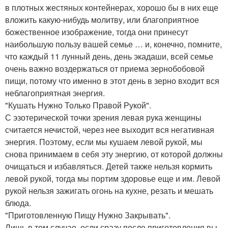
в плотных жестяных контейнерах, хорошо бы в них еще
вложить какую-нибудь молитву, или благоприятное
божественное изображение, тогда они принесут
наибольшую пользу вашей семье … и, конечно, помните,
что каждый 11 лунный день, день экадаши, всей семье
очень важно воздержаться от приема зернобобовой
пищи, потому что именно в этот день в зерно входит вся
неблагоприятная энергия.
"Кушать Нужно Только Правой Рукой".
С эзотерической точки зрения левая рука женщины
считается нечистой, через нее выходит вся негативная
энергия. Поэтому, если мы кушаем левой рукой, мы
снова принимаем в себя эту энергию, от которой должны
очищаться и избавляться. Детей также нельзя кормить
левой рукой, тогда мы портим здоровье еще и им. Левой
рукой нельзя зажигать огонь на кухне, резать и мешать
блюда.
"Приготовленную Пищу Нужно Закрывать".
Лишь в том случае, если сразу после приготовления вы