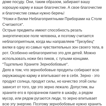
доме посуду. Они, таким образом, забирают вашу
хорошую карму и ваше благочестие. А свое благочестие
и благочестие семьи нужно беречь!
"Ножи и Вилки Неблагоприятными Приборами на Столе
Считаются".
Острые предметы имеют способность резать
энергетическое поле человека, и поэтому считается
неблагоприятным, когда мы направляем "Трезубец"
вилки в одну из самых чувствительных зон своего тела, в
рот. Особенно неблагоприятно это для детей. Можно
использовать ножи без пиков, с тупыми концами.
"Тщательно Храните Зернобобовые".
Дело в том, что зернобобовые продукты собирают всю
окружающую карму и впитывают ее в себя. Зерно - это
продукт солнца, продукт силы, но качество этой силы
зависит от того, где это зерно лежало. Допустим, вы
храните его в прозрачном пакете в шкафу, а рядом
мусор, или рядом ругаются люди, то зерно впитывает
всю эту энергию. Поэтому зернобобовые нужно хранить