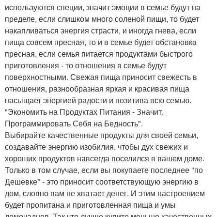
используются специи, значит эмоции в семье будут на
пределе, если слишком много соленой пищи, то будет
накапливаться энергия страсти, и иногда гнева, если
пища совсем пресная, то и в семье будет обстановка
пресная, если семья питается продуктами быстрого
приготовления - то отношения в семье будут
поверхностными. Свежая пища приносит свежесть в
отношения, разнообразная яркая и красивая пища
насыщает энергией радости и позитива всю семью.
"Экономить на Продуктах Питания - Значит,
Программировать Себя на Бедность".
Выбирайте качественные продукты для своей семьи,
создавайте энергию изобилия, чтобы дух свежих и
хороших продуктов навсегда поселился в вашем доме.
Только в том случае, если вы покупаете последнее "по
Дешевке" - это приносит соответствующую энергию в
дом, словно вам не хватает денег. И этим настроением
будет пропитана и приготовленная пища и умы
домочадцев. Так что лучше купите меньше качественных