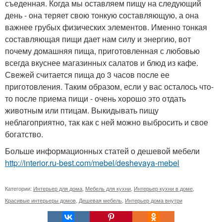
съеденная. Когда мы оставляем пищу на следующий
день - она теряет свою тонкую составляющую, а она
важнее грубых физических элементов. Именно тонкая
составляющая пищи дает нам силу и энергию, вот
почему домашняя пища, приготовленная с любовью
всегда вкуснее магазинных салатов и блюд из кафе.
Свежей считается пища до 3 часов после ее
приготовления. Таким образом, если у вас осталось что-
то после приема пищи - очень хорошо это отдать
животным или птицам. Выкидывать пищу
неблагоприятно, так как с ней можно выбросить и свое
богатство.
Больше информационных статей о дешевой мебели
http://interior.ru-best.com/mebel/deshevaya-mebel
Категории:
Интерьер для дома
,
Мебель для кухни
,
Интерьер кухни в доме
,
Красивые интерьеры домов
,
Дешевая мебель
,
Интерьер дома внутри