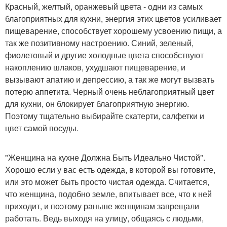
Красный, желтый, оранжевый цвета - одни из самых
благоприятных для кухни, энергия этих цветов усиливает
пищеварение, способствует хорошему усвоению пищи, а
так же позитивному настроению. Синий, зеленый,
фиолетовый и другие холодные цвета способствуют
накоплению шлаков, ухудшают пищеварение, и
вызывают апатию и депрессию, а так же могут вызвать
потерю аппетита. Черный очень неблагоприятный цвет
для кухни, он блокирует благоприятную энергию.
Поэтому тщательно выбирайте скатерти, салфетки и
цвет самой посуды.
"Женщина на кухне Должна Быть Идеально Чистой".
Хорошо если у вас есть одежда, в которой вы готовите,
или это может быть просто чистая одежда. Считается,
что женщина, подобно земле, впитывает все, что к ней
приходит, и поэтому раньше женщинам запрещали
работать. Ведь выходя на улицу, общаясь с людьми,