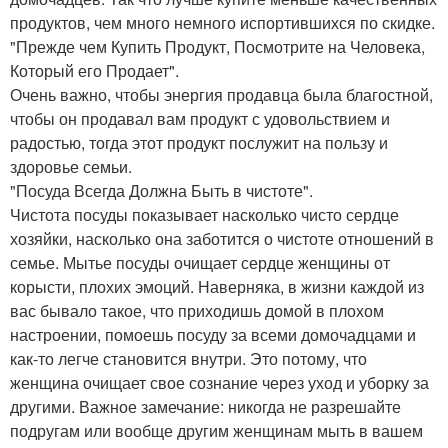
продуктов, чем много немного испортившихся по скидке.
"Прежде чем Купить Продукт, Посмотрите на Человека,
Который его Продает".
Очень важно, чтобы энергия продавца была благостной,
чтобы он продавал вам продукт с удовольствием и
радостью, тогда этот продукт послужит на пользу и
здоровье семьи.
"Посуда Всегда Должна Быть в чистоте".
Чистота посуды показывает насколько чисто сердце
хозяйки, насколько она заботится о чистоте отношений в
семье. Мытье посуды очищает сердце женщины от
корысти, плохих эмоций. Наверняка, в жизни каждой из
вас бывало такое, что приходишь домой в плохом
настроении, помоешь посуду за всеми домочадцами и
как-то легче становится внутри. Это потому, что
женщина очищает свое сознание через уход и уборку за
другими. Важное замечание: никогда не разрешайте
подругам или вообще другим женщинам мыть в вашем