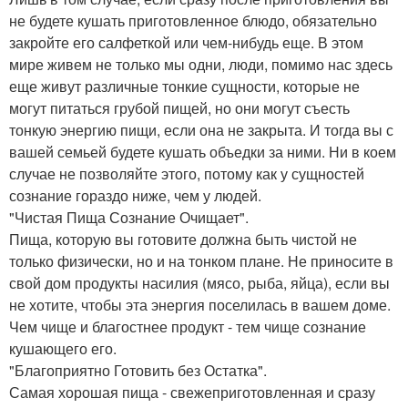
не будете кушать приготовленное блюдо, обязательно
закройте его салфеткой или чем-нибудь еще. В этом
мире живем не только мы одни, люди, помимо нас здесь
еще живут различные тонкие сущности, которые не
могут питаться грубой пищей, но они могут съесть
тонкую энергию пищи, если она не закрыта. И тогда вы с
вашей семьей будете кушать объедки за ними. Ни в коем
случае не позволяйте этого, потому как у сущностей
сознание гораздо ниже, чем у людей.
"Чистая Пища Сознание Очищает".
Пища, которую вы готовите должна быть чистой не
только физически, но и на тонком плане. Не приносите в
свой дом продукты насилия (мясо, рыба, яйца), если вы
не хотите, чтобы эта энергия поселилась в вашем доме.
Чем чище и благостнее продукт - тем чище сознание
кушающего его.
"Благоприятно Готовить без Остатка".
Самая хорошая пища - свежеприготовленная и сразу