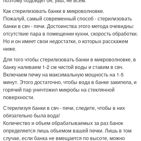
поэтому подойдет он, увы, не всем.
Как стерилизовать банки в микроволновке.
Пожалуй, самый современный способ - стерилизовать
банки в свч - печи. Достоинства этого метода очевидны:
отсутствие пара в помещении кухни, скорость обработки.
Но и он имеет свои недостатки, о которых расскажем
ниже.
Для того чтобы стерилизовать банки в микроволновке, в
банку наливаем 1-2 см чистой воды и ставим в свч.
Включаем печку на максимальную мощность на 1-5
минут. Этого достаточно, чтобы вода в банке закипела, и
горячий пар уничтожил микробы на стеклянной
поверхности.
Стерилизуя банки в свч - печи, следите, чтобы в них
обязательно была вода!
Количество и объем обрабатываемых за раз банок
определяется лишь объемом вашей печки. Лишь в том
случае, если банка не вмещается по высоте, можно