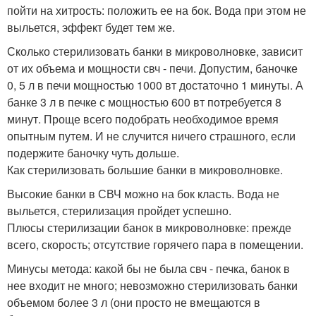
пойти на хитрость: положить ее на бок. Вода при этом не
выльется, эффект будет тем же.
Сколько стерилизовать банки в микроволновке, зависит
от их объема и мощности свч - печи. Допустим, баночке
0, 5 л в печи мощностью 1000 вт достаточно 1 минуты. А
банке 3 л в печке с мощностью 600 вт потребуется 8
минут. Проще всего подобрать необходимое время
опытным путем. И не случится ничего страшного, если
подержите баночку чуть дольше.
Как стерилизовать большие банки в микроволновке.
Высокие банки в СВЧ можно на бок класть. Вода не
выльется, стерилизация пройдет успешно.
Плюсы стерилизации банок в микроволновке: прежде
всего, скорость; отсутствие горячего пара в помещении.
Минусы метода: какой бы не была свч - печка, банок в
нее входит не много; невозможно стерилизовать банки
объемом более 3 л (они просто не вмещаются в