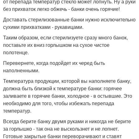
от перепада температур стекло может лопнуть. Ну а руки
без прихваток легко обжечь - банки очень горячие!
Доставать стерилизованные банки нужно исключительно
сухими прихватками - рукавицами.
Таким образом, если стерилизуете сразу много банок,
поставьте их вниз горлышком на сухое чистое
полотенце.
Перевернете, когда подойдет их черед быть
наполненными.
Температура продукции, которой вы наполняете банку,
должна быть близкой к температуре банки: горячее
заливаете в горячие банки, холодное - в остывшие. Это
необходимо для того, чтобы избежать перепада
температур.
Всегда берите банку двумя руками и никогда не берите
за горлышко - так она не выскользнет и не лопнет.
Готовые закрытые банки переворачивают и ставят