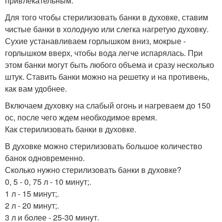
привлекательным.
Для того чтобы стерилизовать банки в духовке, ставим
чистые банки в холодную или слегка нагретую духовку.
Сухие устанавливаем горлышком вниз, мокрые -
горлышком вверх, чтобы вода легче испарялась. При
этом банки могут быть любого объема и сразу несколько
штук. Ставить банки можно на решетку и на противень,
как вам удобнее.
Включаем духовку на слабый огонь и нагреваем до 150
ос, после чего ждем необходимое время.
Как стерилизовать банки в духовке.
В духовке можно стерилизовать большое количество
банок одновременно.
Сколько нужно стерилизовать банки в духовке?
0, 5 - 0, 75 л - 10 минут;.
1 л - 15 минут;.
2 л - 20 минут;.
3 л и более - 25-30 минут.