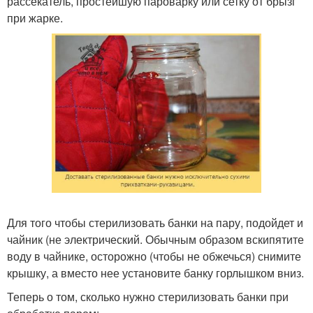
рассекатель, простейшую пароварку или сетку от брызг
при жарке.
Для того чтобы стерилизовать банки на пару, подойдет и
чайник (не электрический. Обычным образом вскипятите
воду в чайнике, осторожно (чтобы не обжечься) снимите
крышку, а вместо нее установите банку горлышком вниз.
Теперь о том, сколько нужно стерилизовать банки при