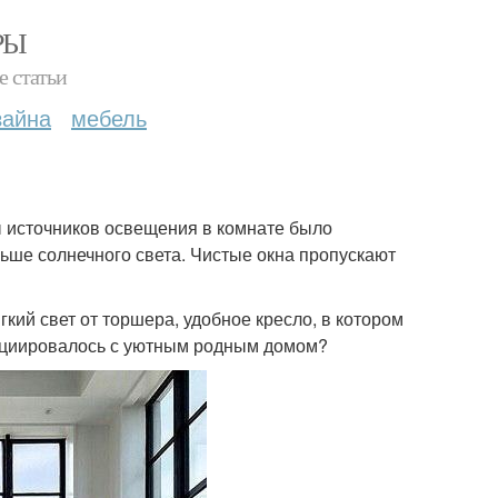
РЫ
е статьи
зайна
мебель
ы источников освещения в комнате было
льше солнечного света. Чистые окна пропускают
кий свет от торшера, удобное кресло, в котором
ассоциировалось с уютным родным домом?