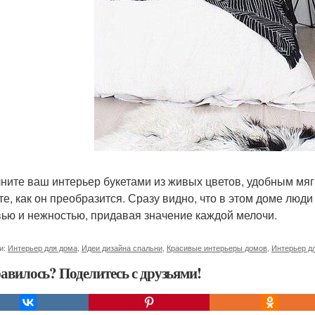
ните ваш интерьер букетами из живых цветов, удобным мя
те, как он преобразится. Сразу видно, что в этом доме люди 
ью и нежностью, придавая значение каждой мелочи.
и:
Интерьер для дома
,
Идеи дизайна спальни
,
Красивые интерьеры домов
,
Интерьер д
авилось? Поделитесь с друзьями!