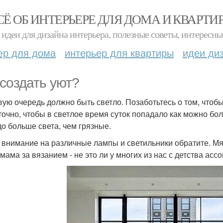
СЁ ОБ ИНТЕРЬЕРЕ ДЛЯ ДОМА И КВАРТИ
идеи для дизайна интерьера, полезные советы, интересны
ер для дома
интерьер для квартиры
идеи ди
 создать уют?
вую очередь должно быть светло. Позаботьтесь о том, чтоб
точно, чтобы в светлое время суток попадало как можно бо
до больше света, чем грязные.
 внимание на различные лампы и светильники обратите. Мяг
 мама за вязанием - не это ли у многих из нас с детства 