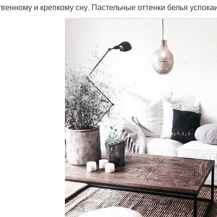
твенному и крепкому сну. Пастельные оттенки белья успока