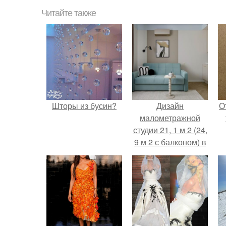
Читайте также
Шторы из бусин?
Дизайн
О
малометражной
студии 21, 1 м 2 (24,
9 м 2 с балконом) в
Краснодаре.