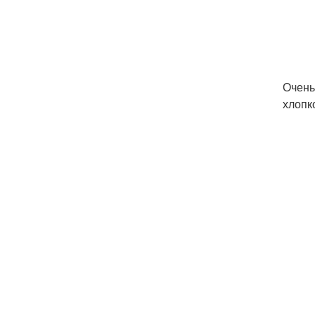
Очень
хлопк