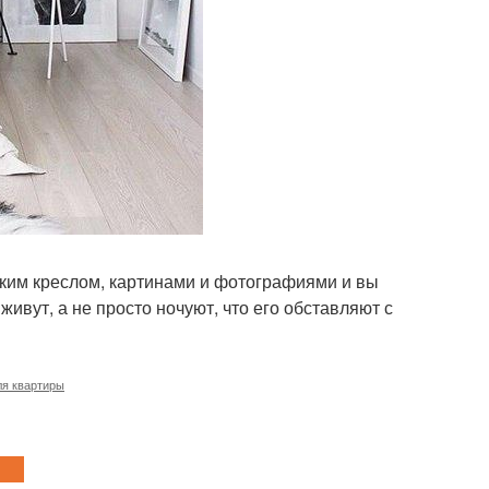
гким креслом, картинами и фотографиями и вы
живут, а не просто ночуют, что его обставляют с
ля квартиры