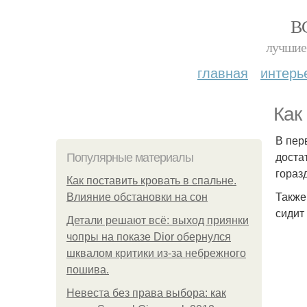
В
лучшие 
главная
интерь
Как
В пер
доста
Популярные материалы
гораз
Как поставить кровать в спальне.
Также
Влияние обстановки на сон
сидит
Детали решают всё: выход приянки
чопры на показе Dior обернулся
шквалом критики из-за небрежного
пошива.
Невеста без права выбора: как