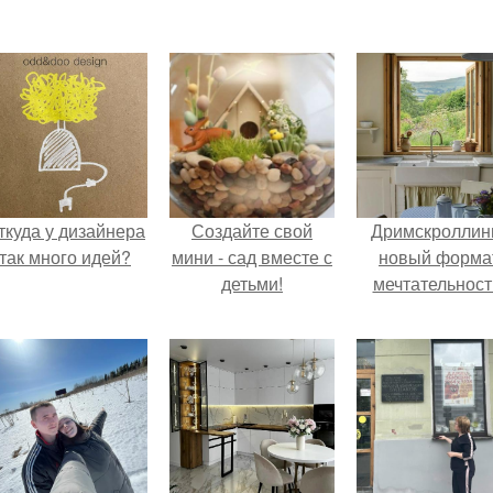
ткуда у дизайнера
Создайте свой
Дримскроллинг
так много идей?
мини - сад вместе с
новый форма
детьми!
мечтательност