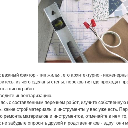
: важный фактор - тип жилья, его архитектурно - инженерн
ритесь, из чего сделаны стены, перекрытия где проходят пр
ить список работ.
оведите инвентаризацию.
ясь с составленным перечнем работ, изучите собственную к
ь, какие стройматериалы и инструменты у вас уже есть. Па
о ремонта материалов и инструментов, отмечайте в нем то,
: не забудьте опросить друзей и родственников - вдруг они 