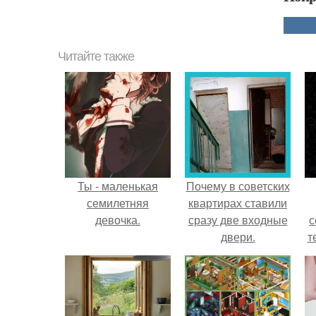
Читайте также
Ты - маленькая
Почему в советских
семилетняя
квартирах ставили
девочка.
сразу две входные
с
двери.
т