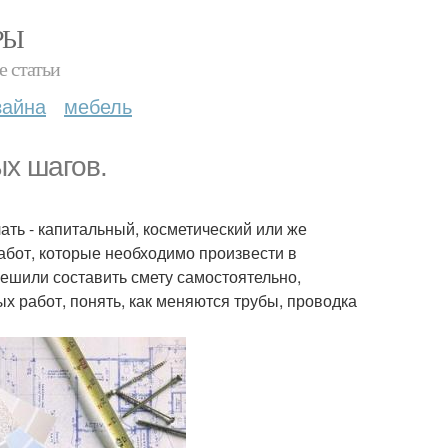
РЫ
е статьи
зайна
мебель
ых шагов.
ать - капитальный, косметический или же
абот, которые необходимо произвести в
решили составить смету самостоятельно,
х работ, понять, как меняются трубы, проводка