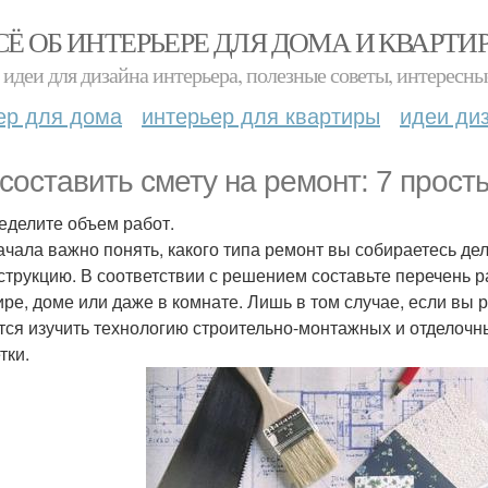
СЁ ОБ ИНТЕРЬЕРЕ ДЛЯ ДОМА И КВАРТИ
идеи для дизайна интерьера, полезные советы, интересны
ер для дома
интерьер для квартиры
идеи ди
 составить смету на ремонт: 7 прост
ределите объем работ.
ачала важно понять, какого типа ремонт вы собираетесь дел
струкцию. В соответствии с решением составьте перечень р
ире, доме или даже в комнате. Лишь в том случае, если вы 
тся изучить технологию строительно-монтажных и отделочны
тки.