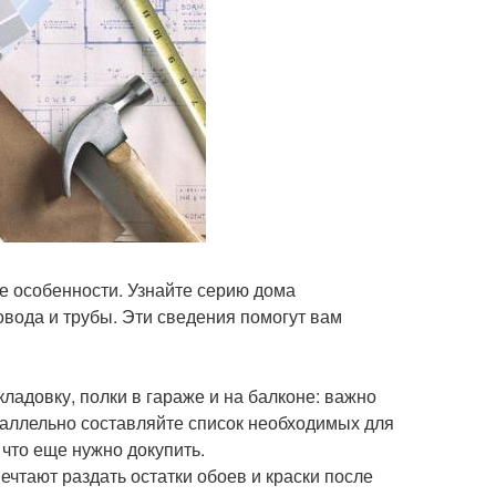
ые особенности. Узнайте серию дома
овода и трубы. Эти сведения помогут вам
ладовку, полки в гараже и на балконе: важно
раллельно составляйте список необходимых для
 что еще нужно докупить.
мечтают раздать остатки обоев и краски после