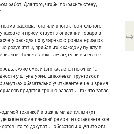
ом работ. Для того, чтобы покрасить стену,
.
 норма расхода того или иного строительного
паковке и присутствует в описании товара в
⇨
 расчету расхода популярных стройматериалов
ные результаты, прибавьте к каждому пункту в
риалов. Только в том случае, если вы его не
редь, сухие смеси (это касается покупки "с
дности у штукатурки, шпаклевки, грунтовок и
х закупках обязательно учитывайте еще и время
ериалов придется срочно раздать - так что запас
ходимой техникой и важными деталями (от
 делаете косметический ремонт и оставляете все
ется что-то докупать - обязательно учтите эти