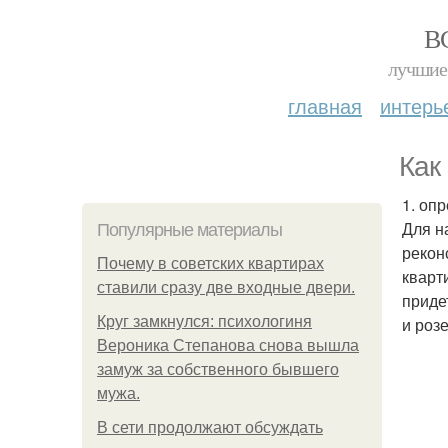
В
лучшие 
главная
интерь
Как
1. оп
Для н
Популярные материалы
рекон
Почему в советских квартирах
кварт
ставили сразу две входные двери.
приде
Круг замкнулся: психологиня
и розе
Вероника Степанова снова вышла
замуж за собственного бывшего
мужа.
В сети продолжают обсуждать