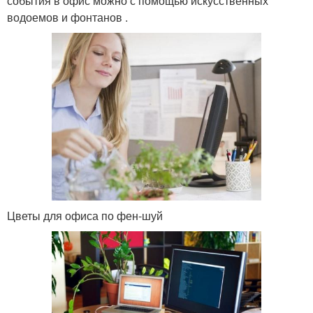
события в офис можно с помощью искусственных
водоемов и фонтанов .
Цветы для офиса по фен-шуй