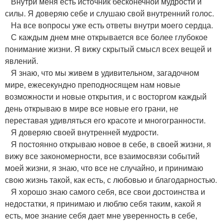
Внутри меня есть источник бесконечной мудрости и
силы. Я доверяю себе и слушаю свой внутренний голос.
На все вопросы уже есть ответы внутри моего сердца.
С каждым днем мне открывается все более глубокое
понимание жизни. Я вижу скрытый смысл всех вещей и
явлений.
Я знаю, что мы живем в удивительном, загадочном
мире, ежесекундно преподносящем нам новые
возможности и новые открытия, и с восторгом каждый
день открываю в мире все новые его грани, не
переставая удивляться его красоте и многогранности.
Я доверяю своей внутренней мудрости.
Я постоянно открываю новое в себе, в своей жизни, я
вижу все закономерности, все взаимосвязи событий
моей жизни, я знаю, что все не случайно, и принимаю
свою жизнь такой, как есть, с любовью и благодарностью.
Я хорошо знаю самого себя, все свои достоинства и
недостатки, я принимаю и люблю себя таким, какой я
есть, мое знание себя дает мне уверенность в себе,