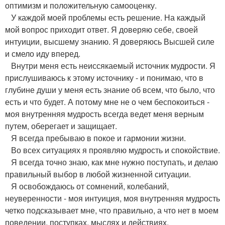
оптимизм и положительную самооценку.
У каждой моей проблемы есть решение. На каждый
мой вопрос приходит ответ. Я доверяю себе, своей
интуиции, высшему знанию. Я доверяюсь Высшей силе
и смело иду вперед.
Внутри меня есть неиссякаемый источник мудрости. Я
прислушиваюсь к этому источнику - и понимаю, что в
глубине души у меня есть знание об всем, что было, что
есть и что будет. А потому мне не о чем беспокоиться -
моя внутренняя мудрость всегда ведет меня верным
путем, оберегает и защищает.
Я всегда пребываю в покое и гармонии жизни.
Во всех ситуациях я проявляю мудрость и спокойствие.
Я всегда точно знаю, как мне нужно поступать, и делаю
правильный выбор в любой жизненной ситуации.
Я освобождаюсь от сомнений, колебаний,
неуверенности - моя интуиция, моя внутренняя мудрость
четко подсказывает мне, что правильно, а что нет в моем
поведении, поступках, мыслях и действиях.