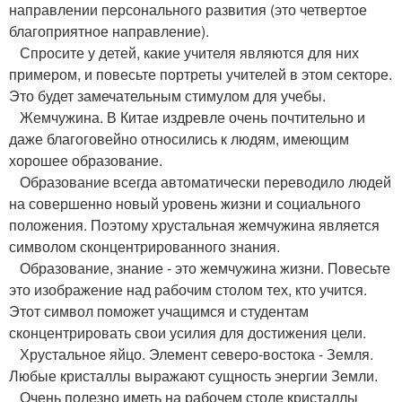
направлении персонального развития (это четвертое
благоприятное направление).
Спросите у детей, какие учителя являются для них
примером, и повесьте портреты учителей в этом секторе.
Это будет замечательным стимулом для учебы.
Жемчужина. В Китае издревле очень почтительно и
даже благоговейно относились к людям, имеющим
хорошее образование.
Образование всегда автоматически переводило людей
на совершенно новый уровень жизни и социального
положения. Поэтому хрустальная жемчужина является
символом сконцентрированного знания.
Образование, знание - это жемчужина жизни. Повесьте
это изображение над рабочим столом тех, кто учится.
Этот символ поможет учащимся и студентам
сконцентрировать свои усилия для достижения цели.
Хрустальное яйцо. Элемент северо-востока - Земля.
Любые кристаллы выражают сущность энергии Земли.
Очень полезно иметь на рабочем столе кристаллы