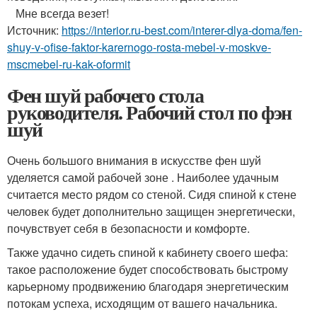
Мне всегда везет!
Источник:
https://interior.ru-best.com/interer-dlya-doma/fen-
shuy-v-ofise-faktor-karernogo-rosta-mebel-v-moskve-
mscmebel-ru-kak-oformit
Фен шуй рабочего стола
руководителя. Рабочий стол по фэн
шуй
Очень большого внимания в искусстве фен шуй
уделяется самой рабочей зоне . Наиболее удачным
считается место рядом со стеной. Сидя спиной к стене
человек будет дополнительно защищен энергетически,
почувствует себя в безопасности и комфорте.
Также удачно сидеть спиной к кабинету своего шефа:
такое расположение будет способствовать быстрому
карьерному продвижению благодаря энергетическим
потокам успеха, исходящим от вашего начальника.