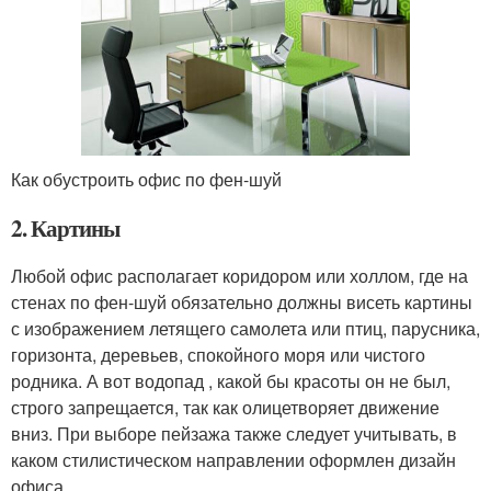
Как обустроить офис по фен-шуй
2. Картины
Любой офис располагает коридором или холлом, где на
стенах по фен-шуй обязательно должны висеть картины
с изображением летящего самолета или птиц, парусника,
горизонта, деревьев, спокойного моря или чистого
родника. А вот водопад , какой бы красоты он не был,
строго запрещается, так как олицетворяет движение
вниз. При выборе пейзажа также следует учитывать, в
каком стилистическом направлении оформлен дизайн
офиса.