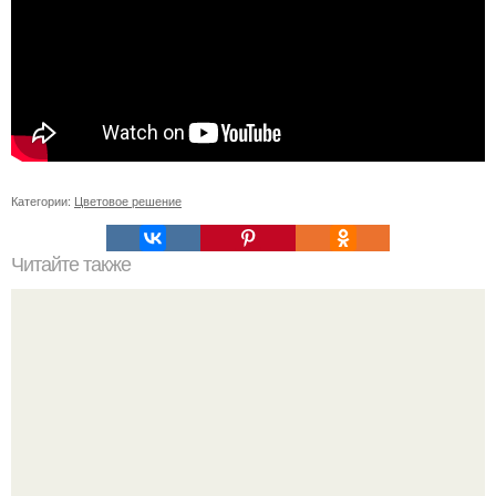
Категории:
Цветовое решение
Читайте также
Гардеробная из гипсокартона.