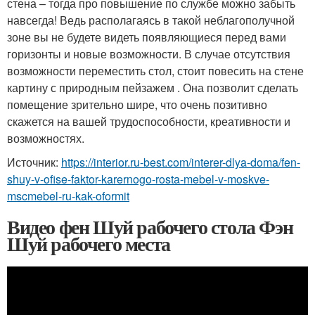
стена – тогда про повышение по службе можно забыть
навсегда! Ведь располагаясь в такой неблагополучной
зоне вы не будете видеть появляющиеся перед вами
горизонты и новые возможности. В случае отсутствия
возможности переместить стол, стоит повесить на стене
картину с природным пейзажем . Она позволит сделать
помещение зрительно шире, что очень позитивно
скажется на вашей трудоспособности, креативности и
возможностях.
Источник:
https://interior.ru-best.com/interer-dlya-doma/fen-
shuy-v-ofise-faktor-karernogo-rosta-mebel-v-moskve-
mscmebel-ru-kak-oformit
Видео фен Шуй рабочего стола Фэн
Шуй рабочего места