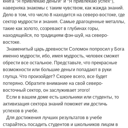
книга "Я привлекаю деньги" и "Я привлекаю успех"),
наверняка знакомы с таким чувством, как жажда знаний.
Дело в том, что число 8 находится на северо-востоке, где
сектор мудрости и знания. Самые драгоценные металлы,
такие как золото, созревают в глубинах горы,
находящейся, по традициям фэн-шуй, на северо-
востоке.
Знаменитый царь древности Соломон попросил у Бога
именно мудрости, ибо, имея мудрость, человек сможет
обрести все остальное. Представьте, что прекрасные
возможности или большие деньги попадают в руки
глупца. Что произойдет? Скорее всего, все будет
потеряно. Обратите внимание на свой северо-
восточный сектор, он заслуживает этого!
Если в вашем доме есть школьники или студенты, то
активизация сектора знаний поможет им достичь
успехов в учебе.
Для достижения лучших результатов в учебе
старайтесь посадить студентов и школьников лицом в