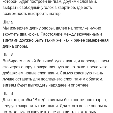
которой будет построен вигвам, другими словами,
выбрать свободный уголок в квартире, где есть
возможность выстроить шатер.
Шаг 2.
Мы измеряем длину опоры, далее на потолке нужно
вкрутить два крюка. Расстояние между вкрученными
винтами должно быть таким же, как и ранее замеренная
длина опоры.
Шаг 3.
Выбираем самый большой кусок ткани, и перекидываем
его через опору, прикрепленную на потолке, после чего
добавляем новые слои ткани. Самую красивую ткань
лучше оставить для последнего слоя, таким образом,
вигвам будет выглядеть наряднее и опрятнее.
Шаг 4.
Для того, чтобы "Вход" в вигвам был постоянно открыт,
следует закрепить края ткани. Для этого возле опоры на
потолке нужно вкрутить еще два винта, к которым