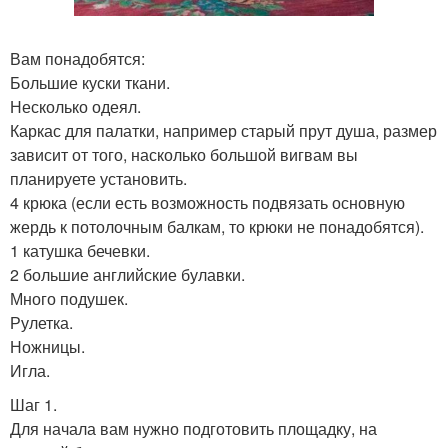
Вам понадобятся:
Большие куски ткани.
Несколько одеял.
Каркас для палатки, например старый прут душа, размер
зависит от того, насколько большой вигвам вы
планируете установить.
4 крюка (если есть возможность подвязать основную
жердь к потолочным балкам, то крюки не понадобятся).
1 катушка бечевки.
2 большие английские булавки.
Много подушек.
Рулетка.
Ножницы.
Игла.
Шаг 1.
Для начала вам нужно подготовить площадку, на