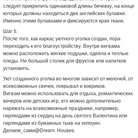
следует прикрепить одинаковой длины бечевку, на конце
которых должны находиться две английских булавки.
Именно этими булавками и фиксируются края ткани.
Шаг 5.
После того, как каркас уютного уголка создан, пора
переходить к его благоустройству. Внутри вигвама
можно расположить мягкие подушки, одеяла и теплые
пледы. Не большой столик для фруктов или напитков
установить.
Уют созданного уголка во многом зависит от мелочей, от
всевозможных свечек, покрывал и ковриков.
Вигвам можно использовать для отдыха, романтических
вечеров или детских игр, его можно дополнительно
наряжать на всевозможные праздники, например,
гирляндами из сердец на день святого Валентина или
гирляндами из бумажных тыкв на хелоуин.
Делаем_сами@Dream. Houses.