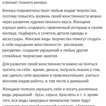
отвечает планета венера.
Венера покровительствует любым видам творчества,
поэтому повысить уровень своей женственности можно
через развитие художественного вкуса. Женщине
хорошо уметь создавать гармоничный интерьер в своем
жилище, подбирать и сочетать детали одежды и
аксессуары. Женские виды творчества помогут создать
в себе ощущение женственности - рисование,
рукоделие, создание украшений и любые другие
спокойные творческие занятия.
Для развития своей женственности важно не бояться
тратить на себя - время, деньги, получать знания о том,
как сделать себя красивее и привлекательнее, учиться
женским видам работы, в том числе и домашней.
Женщине полезно украшать себя и носить различные
виды украшений - бусы, серьги, браслеты и т. п. кроме
того, все виды природных минералов также будут
наполнять вас своей энергией и служить оберегами.