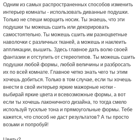
Одним из самых распространенных способов изменить
интерьер комнаты - использовать диванные подушки.
Только не спеши морщить носик. Ты знаешь, что эти
подушки ты можешь сшить или декорировать
самостоятельно. Ты можешь сшить им разноцветные
наволочки с различных тканей, а можешь и наклеить
аппликации, вышить. Здесь главное дать волю своей
фантазии и отступить от стереотипов. Ты можешь сшить
подушки любой формы, любой величины и разбросать
их по всей комнате. Главное четко знать чего ты этим
хочешь добиться. Только в том случае, если ты хочешь
внести в свой интерьер яркие мажорные нотки -
выбирай яркие цвета и всевозможные формы, а вот
если ты хочешь лаконичного дизайна, то тогда смело
используй тусклые тона и прямоугольные формы. Тебе
кажется, что способ не даст результатов? А ты просто
возьми и попробуй!
Цветы?