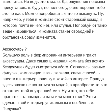
изменится. Но ведь этого мало. Да, ощущения новизны
присутствовать будут, но полного удовлетворения тебе
это не даст. Можно попробовать и что-то выкинуть. Ну,
например, у тебя в комнате стоит старенький комод, в
котором почти ничего нет, или стулья. Попробуй от таких
вещей избавиться. И комната станет свободней и
обстановка сразу изменится.
Аксессуары?
Большую роль в формировании интерьера играют
аксессуары. Даже самая шикарная комната без всяких
безделушек будет смотреться убого. Согласись, разные
фигурки, композиции, вазы, зеркала, свечи способны
внести в интерьер новинку и какой-то интерес. Правда
здесь важно не погнаться за модой, а приобрести то, что
отражает твой внутренний мир. Ну и что, что тебе
нравится старомодная ваза или много книг? Это и
сделает твой интерьер уникальным и особенным.
Подушки?