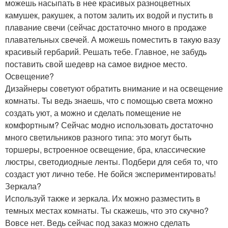
можешь насыпать в нее красивых разноцветных
камушек, ракушек, а потом залить их водой и пустить в
плавание свечи (сейчас достаточно много в продаже
плавательных свечей. А можешь поместить в такую вазу
красивый гербарий. Решать тебе. Главное, не забудь
поставить свой шедевр на самое видное место.
Освещение?
Дизайнеры советуют обратить внимание и на освещение
комнаты. Ты ведь знаешь, что с помощью света можно
создать уют, а можно и сделать помещение не
комфортным? Сейчас модно использовать достаточно
много светильников разного типа: это могут быть
торшеры, встроенное освещение, бра, классические
люстры, светодиодные ленты. Подбери для себя то, что
создаст уют лично тебе. Не бойся экспериментировать!
Зеркала?
Используй также и зеркала. Их можно разместить в
темных местах комнаты. Ты скажешь, что это скучно?
Вовсе нет. Ведь сейчас под заказ можно сделать