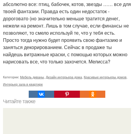
абсолютно все: птиц, бабочек, котов, звезды …… все для
твоей фантазии. Правда есть один недостаток -
дороговато (но значительно меньше тратится денег,
нежели на ремонт. Лишь в том случае, если финансы не
позволяют, то смело используй те, что у тебя есть.
Просто тогда нужно будет проявить свою фантазию и
заняться декорированием. Сейчас в продаже ты
найдешь витражные краски, с помощью которых можно
нарисовать все, что только захочется. Мелисса?
Категории:
Мебель диваны
,
Дизайн интерьера дома
,
Красивые интерьеры домов
,
Интерьер зала в квартире
Читайте также