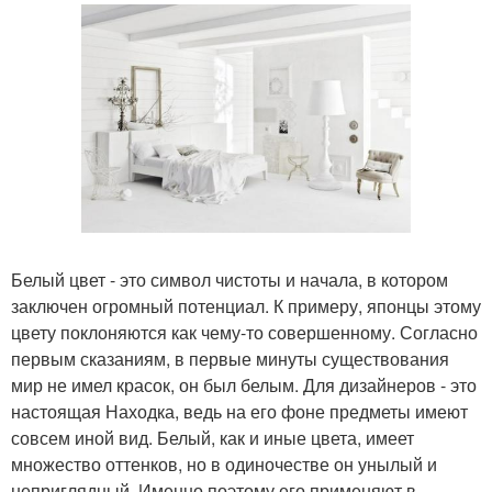
Белый цвет - это символ чистоты и начала, в котором
заключен огромный потенциал. К примеру, японцы этому
цвету поклоняются как чему-то совершенному. Согласно
первым сказаниям, в первые минуты существования
мир не имел красок, он был белым. Для дизайнеров - это
настоящая Находка, ведь на его фоне предметы имеют
совсем иной вид. Белый, как и иные цвета, имеет
множество оттенков, но в одиночестве он унылый и
неприглядный. Именно поэтому его применяют в