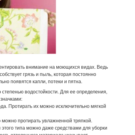
ентировать внимание на моющихся видах. Ведь
собствует грязь и пыль, которая постоянно
ьно появятся капли, потеки и пятна.
о степенью водостойкости. Для ее определения,
 значками:
хода. Протирать их можно исключительно мягкой
о можно протирать увлажненной тряпкой.
 этого типа можно даже средствами для уборки
ость отделочного материала указывает.