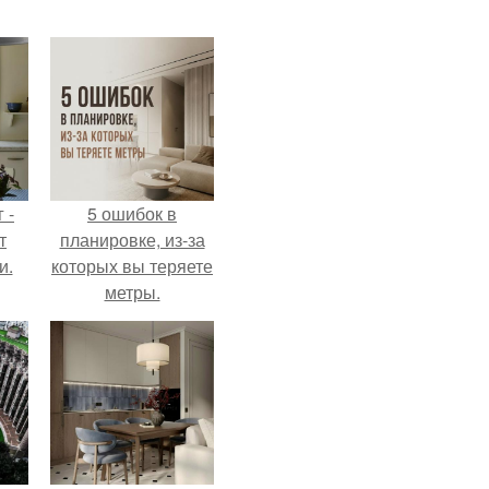
 -
5 ошибок в
т
планировке, из-за
и.
которых вы теряете
метры.