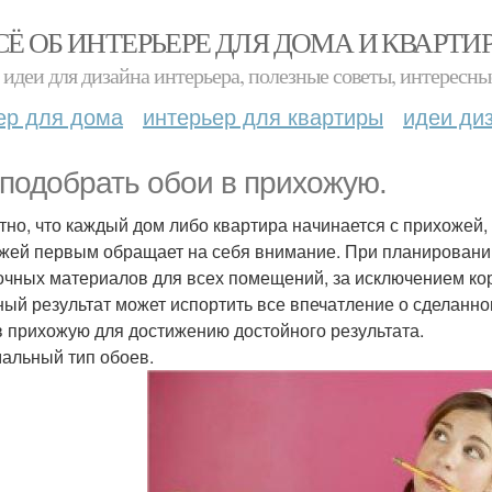
СЁ ОБ ИНТЕРЬЕРЕ ДЛЯ ДОМА И КВАРТИ
идеи для дизайна интерьера, полезные советы, интересны
ер для дома
интерьер для квартиры
идеи ди
 подобрать обои в прихожую.
тно, что каждый дом либо квартира начинается с прихожей, 
жей первым обращает на себя внимание. При планировани
очных материалов для всех помещений, за исключением кор
ный результат может испортить все впечатление о сделанно
в прихожую для достижению достойного результата.
альный тип обоев.