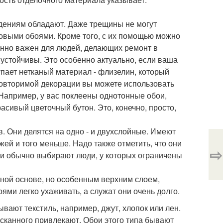
дениям обладают. Даже трещины не могут
ловыми обоями. Кроме того, с их помощью можно
енно важен для людей, делающих ремонт в
 устойчивы. Это особенно актуально, если ваша
пает нетканый материал - флизелин, который
еповторимой декорации вы можете использовать
Например, у вас поклеены однотонные обои,
асивый цветочный бутон. Это, конечно, просто,
 Они делятся на одно - и двухслойные. Имеют
жей и того меньше. Надо также отметить, что они
⇨
и обычно выбирают люди, у которых ограничены
ной основе, но особенным верхним слоем,
ями легко ухаживать, а служат они очень долго.
вают текстиль, например, джут, хлопок или лен.
сканного привлекают. Обои этого типа бывают