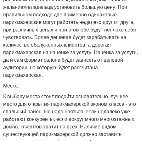
желанием владельца установить большую цену. При
правильном подходе две примерно одинаковые
парикмахерские могут работать недалеко друг от друга,
при различных ценах и при этом обе будут неплохо себя
чувствовать. Более дешевая будет зарабатывать на
количестве обслуженных клиентов, а дорогая
парикмахерская на наценке за услугу. Наценка за услуги,
да и сам формат салона будет зависеть от целевой
аудитории, на которую будет рассчитана
парикмахерская.
Место.
К выбору места стоит подойти основательно, лучшее
место для открытия парикмахерской эконом класса - это
спальный район. Не надо бояться, если недалеко уже
работают конкуренты, если вокруг много многоэтажных
домов, клиентов хватит на всех. Наличие рядом
существующей парикмахерской должно заставить