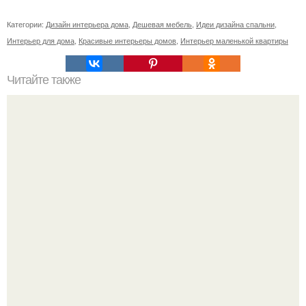
Категории:
Дизайн интерьера дома
,
Дешевая мебель
,
Идеи дизайна спальни
,
Интерьер для дома
,
Красивые интерьеры домов
,
Интерьер маленькой квартиры
Читайте также
Происхождение пространства и времени.