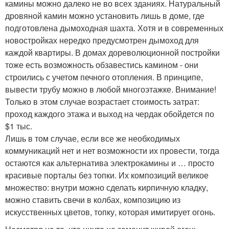
камины можно далеко не во всех зданиях. Натуральный
дровяной камин можно установить лишь в доме, где
подготовлена дымоходная шахта. Хотя и в современных
новостройках нередко предусмотрен дымоход для
каждой квартиры. В домах дореволюционной постройки
тоже есть возможность обзавестись камином - они
строились с учетом печного отопления. В принципе,
вывести трубу можно в любой многоэтажке. Внимание!
Только в этом случае возрастает стоимость затрат:
проход каждого этажа и выход на чердак обойдется по
$1 тыс.
Лишь в том случае, если все же необходимых
коммуникаций нет и нет возможности их провести, тогда
остаются как альтернатива электрокамины и … просто
красивые порталы без топки. Их композиций великое
множество: внутри можно сделать кирпичную кладку,
можно ставить свечи в колбах, композицию из
искусственных цветов, топку, которая имитирует огонь.