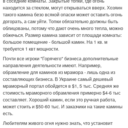
в соседние комнаты. Закрытые топки, где огонь
находится за стеклом, могут открываться вверх. Хозяин
такого камина безо всякой опаски может оставить огонь
догорать, а сам уйти. Топки обязательно должны быть
облицованы, потому что дают очень много тепла, можно
обжечься. Размер камина зависит от площади комнаты:
большое помещение - большой камин. На 1 кв. м
требуется 1 квт мощности.
Почти все игроки "Горячего" бизнеса дополнительные
направления деятельности имеют. Например,
обрамление для каминов из мрамора - лишь одна из
составляющих бизнеса. В Украине самый дешевый
мраморный портал обойдется в $1, 5 тыс. Средняя же
стоимость мраморного обрамления примерно $4-6 тыс
составляет. Хороший камин, если это ручная работа,
может стоить и $50-60 тыс. И заказчики на такие камины
есть.
Любителям живого огня нужно знать, что установит