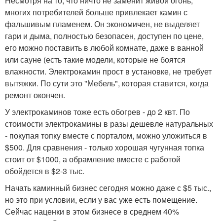
Несмотря на то, что ничто не заменит живой огонь,
многих потребителей больше привлекает камин с
фальшивым пламенем. Он экономичен, не выделяет
гари и дыма, полностью безопасен, доступен по цене,
его можно поставить в любой комнате, даже в ванной
или сауне (есть такие модели, которые не боятся
влажности. Электрокамин прост в установке, не требует
вытяжки. По сути это "Мебель", которая ставится, когда
ремонт окончен.
У электрокаминов тоже есть обогрев - до 2 квт. По
стоимости электрокамины в разы дешевле натуральных
- покупая топку вместе с порталом, можно уложиться в
$500. Для сравнения - только хорошая чугунная топка
стоит от $1000, а обрамление вместе с работой
обойдется в $2-3 тыс.
Начать каминный бизнес сегодня можно даже с $5 тыс.,
но это при условии, если у вас уже есть помещение.
Сейчас наценки в этом бизнесе в среднем 40%