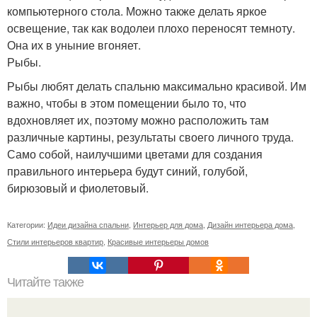
компьютерного стола. Можно также делать яркое
освещение, так как водолеи плохо переносят темноту.
Она их в уныние вгоняет.
Рыбы.
Рыбы любят делать спальню максимально красивой. Им
важно, чтобы в этом помещении было то, что
вдохновляет их, поэтому можно расположить там
различные картины, результаты своего личного труда.
Само собой, наилучшими цветами для создания
правильного интерьера будут синий, голубой,
бирюзовый и фиолетовый.
Категории:
Идеи дизайна спальни
,
Интерьер для дома
,
Дизайн интерьера дома
,
Стили интерьеров квартир
,
Красивые интерьеры домов
Читайте также