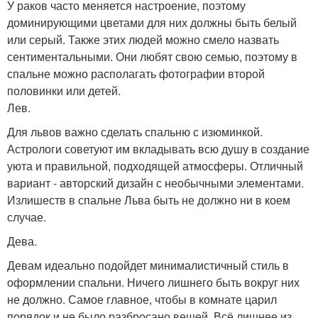
У раков часто меняется настроение, поэтому
доминирующими цветами для них должны быть белый
или серый. Также этих людей можно смело назвать
сентиментальными. Они любят свою семью, поэтому в
спальне можно располагать фотографии второй
половинки или детей.
Лев.
Для львов важно сделать спальню с изюминкой.
Астрологи советуют им вкладывать всю душу в создание
уюта и правильной, подходящей атмосферы. Отличный
вариант - авторский дизайн с необычными элементами.
Излишеств в спальне Льва быть не должно ни в коем
случае.
Дева.
Девам идеально подойдет минималистичный стиль в
оформлении спальни. Ничего лишнего быть вокруг них
не должно. Самое главное, чтобы в комнате царил
порядок и не было разбросано вещей. Всё лишнее из