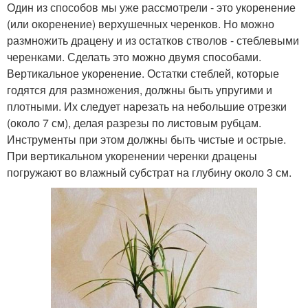
Один из способов мы уже рассмотрели - это укоренение
(или окоренение) верхушечных черенков. Но можно
размножить драцену и из остатков стволов - стеблевыми
черенками. Сделать это можно двумя способами.
Вертикальное укоренение. Остатки стеблей, которые
годятся для размножения, должны быть упругими и
плотными. Их следует нарезать на небольшие отрезки
(около 7 см), делая разрезы по листовым рубцам.
Инструменты при этом должны быть чистые и острые.
При вертикальном укоренении черенки драцены
погружают во влажный субстрат на глубину около 3 см.