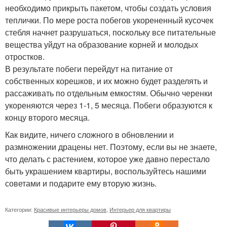
необходимо прикрыть пакетом, чтобы создать условия
теплички. По мере роста побегов укорененный кусочек
стебля начнет разрушаться, поскольку все питательные
вещества уйдут на образование корней и молодых
отростков.
В результате побеги перейдут на питание от
собственных корешков, и их можно будет разделять и
рассаживать по отдельным емкостям. Обычно черенки
укореняются через 1-1, 5 месяца. Побеги образуются к
концу второго месяца.
Как видите, ничего сложного в обновлении и
размножении драцены нет. Поэтому, если вы не знаете,
что делать с растением, которое уже давно перестало
быть украшением квартиры, воспользуйтесь нашими
советами и подарите ему вторую жизнь.
Категории:
Красивые интерьеры домов
,
Интерьер для квартиры