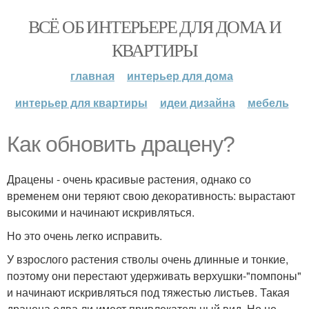
ВСЁ ОБ ИНТЕРЬЕРЕ ДЛЯ ДОМА И
КВАРТИРЫ
главная
интерьер для дома
интерьер для квартиры
идеи дизайна
мебель
Как обновить драцену?
Драцены - очень красивые растения, однако со
временем они теряют свою декоративность: вырастают
высокими и начинают искривляться.
Но это очень легко исправить.
У взрослого растения стволы очень длинные и тонкие,
поэтому они перестают удерживать верхушки-"помпоны"
и начинают искривляться под тяжестью листьев. Такая
драцена едва ли имеет привлекательный вид. Но не