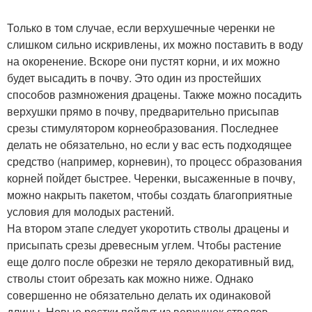
Только в том случае, если верхушечные черенки не
слишком сильно искривлены, их можно поставить в воду
на окоренение. Вскоре они пустят корни, и их можно
будет высадить в почву. Это один из простейших
способов размножения драцены. Также можно посадить
верхушки прямо в почву, предварительно присыпав
срезы стимулятором корнеобразования. Последнее
делать не обязательно, но если у вас есть подходящее
средство (например, корневин), то процесс образования
корней пойдет быстрее. Черенки, высаженные в почву,
можно накрыть пакетом, чтобы создать благоприятные
условия для молодых растений.
На втором этапе следует укоротить стволы драцены и
присыпать срезы древесным углем. Чтобы растение
еще долго после обрезки не теряло декоративный вид,
стволы стоит обрезать как можно ниже. Однако
совершенно не обязательно делать их одинаковой
длины. Новые ростки пойдут из верхушек стволов,