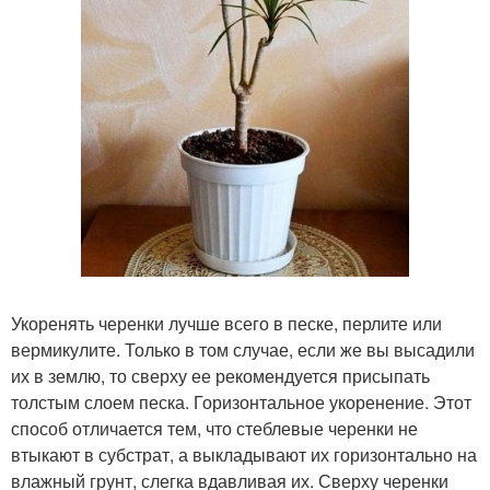
Укоренять черенки лучше всего в песке, перлите или
вермикулите. Только в том случае, если же вы высадили
их в землю, то сверху ее рекомендуется присыпать
толстым слоем песка. Горизонтальное укоренение. Этот
способ отличается тем, что стеблевые черенки не
втыкают в субстрат, а выкладывают их горизонтально на
влажный грунт, слегка вдавливая их. Сверху черенки