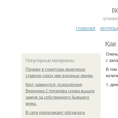
В
лучшие 
главная
интерь
Как
Очень
с зап
Популярные материалы
В том
Почему в советских квартирах
колич
ставили сразу две входные двери.
1. де
Круг замкнулся: психологиня
Вероника Степанова снова вышла
замуж за собственного бывшего
мужа.
В сети продолжают обсуждать