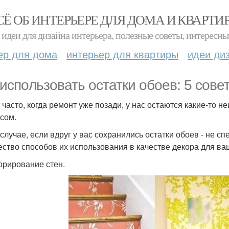
СЁ ОБ ИНТЕРЬЕРЕ ДЛЯ ДОМА И КВАРТИ
идеи для дизайна интерьера, полезные советы, интересны
ер для дома
интерьер для квартиры
идеи ди
 испoльзовать остатки обоев: 5 совет
 часто, когда ремонт уже позади, у нас остаются какие-то
асом.
 случае, если вдруг у вас сохранились остатки обоев - не 
ество способов их использования в качестве декора для ва
корирование стен.