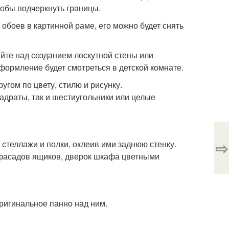
обы подчеркнуть границы.
 обоев в картинной раме, его можно будет снять
айте над созданием лоскутной стены или
формление будет смотреться в детской комнате.
угом по цвету, стилю и рисунку.
адраты, так и шестиугольники или целые
⇨
теллажи и полки, оклеив ими заднюю стенку.
фасадов ящиков, дверок шкафа цветными
оригинальное панно над ним.