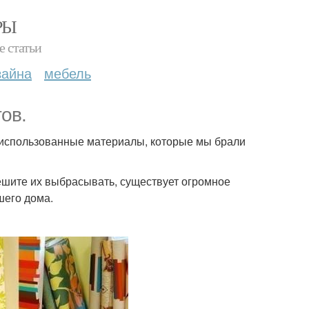
РЫ
е статьи
зайна
мебель
ов.
 неиспользованные материалы, которые мы брали
спешите их выбрасывать, существует огромное
шего дома.