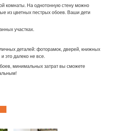
кой комнаты. На однотонную стену можно
ые из цветных пестрых обоев. Ваши дети
анных участках.
личных деталей: фоторамок, дверей, книжных
и это далеко не все.
обоев, минимальных затрат вы сможете
нальным!