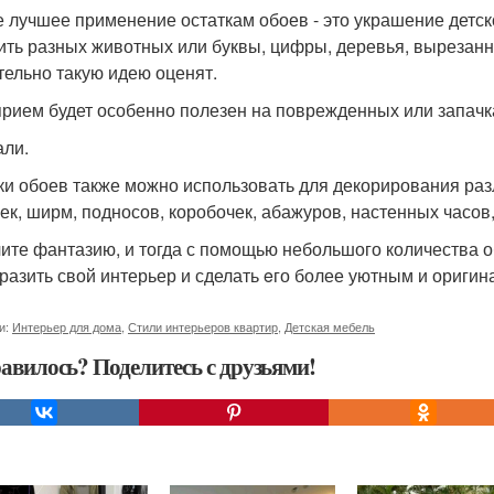
 лучшее применение остаткам обоев - это украшение детс
ить разных животных или буквы, цифры, деревья, вырезанн
тельно такую идею оценят.
прием будет особенно полезен на поврежденных или запачк
али.
ки обоев также можно использовать для декорирования раз
ек, ширм, подносов, коробочек, абажуров, настенных часов, 
ите фантазию, и тогда с помощью небольшого количества 
разить свой интерьер и сделать eго более уютным и ориги
и:
Интерьер для дома
,
Стили интерьеров квартир
,
Детская мебель
авилось? Поделитесь с друзьями!