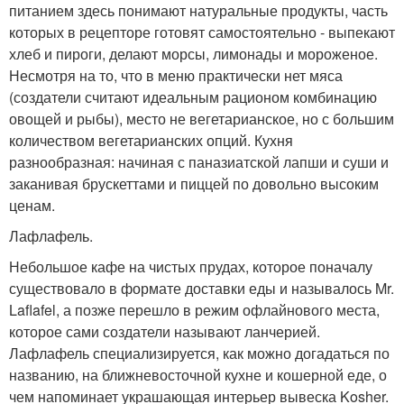
питанием здесь понимают натуральные продукты, часть
которых в рецепторе готовят самостоятельно - выпекают
хлеб и пироги, делают морсы, лимонады и мороженое.
Несмотря на то, что в меню практически нет мяса
(создатели считают идеальным рационом комбинацию
овощей и рыбы), место не вегетарианское, но с большим
количеством вегетарианских опций. Кухня
разнообразная: начиная с паназиатской лапши и суши и
заканивая брускеттами и пиццей по довольно высоким
ценам.
Лафлафель.
Небольшое кафе на чистых прудах, которое поначалу
существовало в формате доставки еды и называлось Mr.
Laflafel, а позже перешло в режим офлайнового места,
которое сами создатели называют ланчерией.
Лафлафель специализируется, как можно догадаться по
названию, на ближневосточной кухне и кошерной еде, о
чем напоминает украшающая интерьер вывеска Kosher.