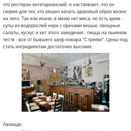
что ресторан вегетарианский, и настаивают, что он
скорее для тех, кто решил начать здоровый образ жизни
на лето. Так или иначе, в меню нет мяса, но есть крем -
супы из водорослей нори с орехами кешью, овощные
салаты, кускус и хит этого заведения - пицца на льняном
тесте - все от бывшего шеф-повара "Стрелки". Цены под
стать ингридиентам достаточно высокие.
Авокадо.