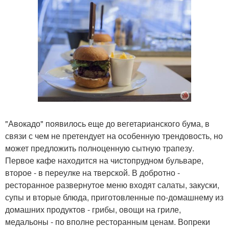
"Авокадо" появилось еще до вегетарианского бума, в
связи с чем не претендует на особенную трендовость, но
может предложить полноценную сытную трапезу.
Первое кафе находится на чистопрудном бульваре,
второе - в переулке на тверской. В добротно -
ресторанное развернутое меню входят салаты, закуски,
супы и вторые блюда, приготовленные по-домашнему из
домашних продуктов - грибы, овощи на гриле,
медальоны - по вполне ресторанным ценам. Вопреки