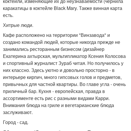
коктейли, изменяющие их до неузнаваемости (чернила
каракатицы в коктейле Black Mary. Также винная карта
есть.
Хитрые люди.
Кафе расположено на территории "Винзавода" и
создано командой людей, которые никогда прежде не
занимались ресторанным бизнесом (дизайнер
Екатерина ахтырская, мультипликатор Ксения Колосова
и спортивный журналист Зураб читая. Но получилось у
них классно. Здесь уютно и довольно просторно - в
интерьере кирпич, много гипсовых голов и предметов,
привычных для частной квартиры. Во главе угла - очень
приличный бар. Кухня - европейская, правда в
ассортименте есть рис с разными видами Карри.
Внимания блюда на гриле и вегетарианские блюда
заслуживают.
Город - сад.