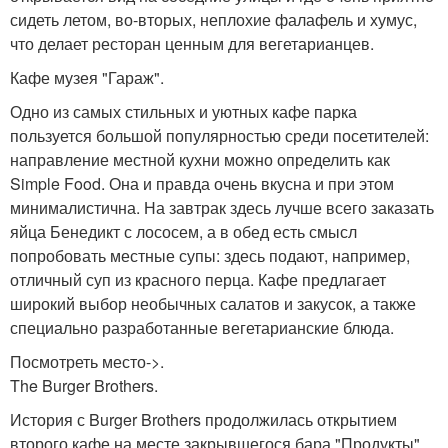
сидеть летом, во-вторых, неплохие фалафель и хумус,
что делает ресторан ценным для вегетарианцев.
Кафе музея "Гараж".
Одно из самых стильных и уютных кафе парка
пользуется большой популярностью среди посетителей:
направление местной кухни можно определить как
Simple Food. Она и правда очень вкусна и при этом
минималистична. На завтрак здесь лучше всего заказать
яйца Бенедикт с лососем, а в обед есть смысл
попробовать местные супы: здесь подают, например,
отличный суп из красного перца. Кафе предлагает
широкий выбор необычных салатов и закусок, а также
специально разработанные вегетарианские блюда.
Посмотреть место->.
The Burger Brothers.
История с Burger Brothers продолжилась открытием
второго кафе на месте закрывшегося бара "Продукты",