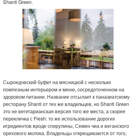
Shanti Green.
Сыроедческий буфет на мясницкой с несколько
помпезным интерьером и меню, cосредоточенном на
здоровом питании. Название отсылает к паназиатскому
ресторану Shanti от тех же владельцев, но Shanti Green
это не вегетарианская версия того же места, а скорее
перекличка с Fresh: то же использование дорогих
игридиентов вроде спирулины, Семен чиа и веганского
орехового молока. Владельцы открещиваются от того,