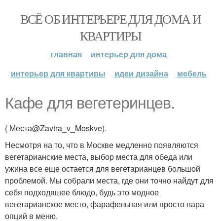
ВСЁ ОБ ИНТЕРЬЕРЕ ДЛЯ ДОМА И
КВАРТИРЫ
главная
интерьер для дома
интерьер для квартиры
идеи дизайна
мебель
Кафе для вегетеринцев.
( Места@Zavtra_v_Moskve).
Несмотря на то, что в Москве медленно появляются
вегетарианские места, выбор места для обеда или
ужина все еще остается для вегетарианцев большой
проблемой. Мы собрали места, где они точно найдут для
себя подходяшее блюдо, будь это модное
вегетарианское место, фарафельная или просто пара
опций в меню.