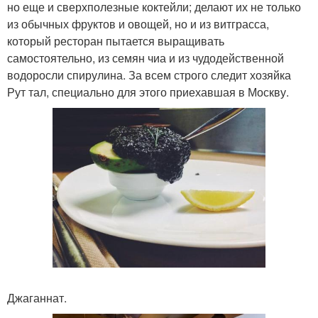
но еще и сверхполезные коктейли; делают их не только
из обычных фруктов и овощей, но и из витграсса,
который ресторан пытается выращивать
самостоятельно, из семян чиа и из чудодейственной
водоросли спирулина. За всем строго следит хозяйка
Рут тал, специально для этого приехавшая в Москву.
Джаганнат.