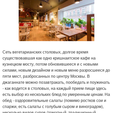
Сеть вегетарианских столовых, долгое время
существовавшая как одно кришнаитское кафе на
кузнецком мосту, потом обновившееся и с новыми
силами, новым дизайном и новым меню разросшееся до
пяти мест, разбросанных по центру Москвы. В
джаганнате можно позавтракать, пообедать и поужинать
- как водится в столовых, на каждый прием пищи здесь
есть выбор из нескольких блюд по умеренным ценам. На
обед - оздоровительные салаты (помимо ростков сои и
спаржи, есть салаты с голубым сыром и виноградом),
несколько видов супов (томатный, традиционный