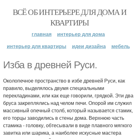
ВСЁ ОБ ИНТЕРЬЕРЕ ДЛЯ ДОМА И
КВАРТИРЫ
главная
интерьер для дома
интерьер для квартиры
идеи дизайна
мебель
Изба в древней Руси.
Околопечное пространство в избе древней Руси, как
правило, выделялось двумя специальными
перекладинами, или как еще говорили, грядкой. Эти два
бруса закреплялись над челом печи. Опорой им служил
массивный опечный столб, который называется стамик,
его торцы заводились в стены дома. Верхнюю часть
стамика - головку, обтесывали в виде плавного мягкого
завитка или шарика, а наиболее искусные мастера