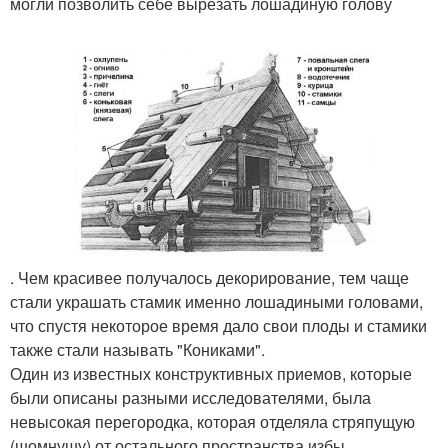
могли позволить себе вырезать лошадиную голову
. Чем красивее получалось декорирование, тем чаще
стали украшать стамик именно лошадиными головами,
что спустя некоторое время дало свои плоды и стамики
также стали называть "Кониками".
Один из известных конструктивных приемов, которые
были описаны разными исследователями, была
невысокая перегородка, которая отделяла стряпущую
(шомнушу) от остального пространства избы.