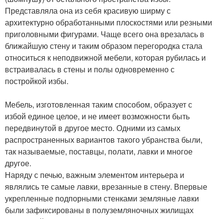
Представляла она из себя красивую ширму с
архитектурно обработанными плоскостями или резными
приголовными фигурами. Чаще всего она врезалась в
ближайшую стену и таким образом перегородка стала
относиться к неподвижной мебели, которая рубилась и
встраивалась в стены и полы одновременно с
постройкой избы.
Мебель, изготовленная таким способом, образует с
избой единое целое, и не имеет возможности быть
передвинутой в другое место. Одними из самых
распространенных вариантов такого убранства были,
так называемые, поставцы, полати, лавки и многое
другое.
Наряду с печью, важным элементом интерьера и
являлись те самые лавки, врезанные в стену. Впервые
укрепленные подпорными стенками земляные лавки
были зафиксированы в полуземляночных жилищах