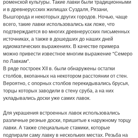
роменской культуры. Такие лавки были традиционными
и в древнерусских жилищах Суздаля, Рязани,
Вышгорода и некоторых других городов. Ночью, чаще
всего, такие лавки использовались как ложе, что
подтверждается во многих древнерусских письменных
источниках, а также в дошедших до наших дней
идиоматических выражениях. В качестве примера
можно привести известное многим выражение "Семеро
по Лавкам".
В ряде построек XII в. были обнаружены остатки
столбов, вкопанных на некотором расстоянии от стен.
Вероятно, с опорных столбов перекидывались брусья,
торцы которых заводили в стену сруба, а на них
укладывались доски уже самих лавок.
Для украшения встроенных лавок использовались
различные резные доски, пришитые к наружному торцу
лавки. А также специальные стамики, которые
подпирали саму лавку в нескольких местах. Резьба на