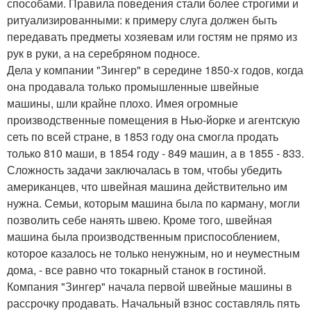
способами. Правила поведения стали более строгими и
ритуализированными: к примеру слуга должен быть
передавать предметы хозяевам или гостям не прямо из
рук в руки, а на серебряном подносе.
Дела у компании "Зингер" в середине 1850-х годов, когда
она продавала только промышленные швейные
машины, шли крайне плохо. Имея огромные
производственные помещения в Нью-йорке и агентскую
сеть по всей стране, в 1853 году она смогла продать
только 810 маши, в 1854 году - 849 машин, а в 1855 - 833.
Сложность задачи заключалась в том, чтобы убедить
американцев, что швейная машина действительно им
нужна. Семьи, которым машина была по карману, могли
позволить себе нанять швею. Кроме того, швейная
машина была производственным приспособлением,
которое казалось не только ненужным, но и неуместным
дома, - все равно что токарный станок в гостиной.
Компания "Зингер" начала первой швейные машины в
рассрочку продавать. Начальный взнос составляль пять