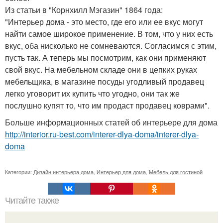
Из статьи в "Корнхилл Мэгазин" 1864 года:
"Интерьер дома - это место, где его или ее вкус могут
найти самое широкое применение. В том, что у них есть
вкус, оба нисколько не сомневаются. Согласимся с этим,
пусть так. А теперь мы посмотрим, как они применяют
свой вкус. На мебельном складе они в цепких руках
мебельщика, в магазине посуды угодливый продавец
легко уговорит их купить что угодно, они так же
послушно купят то, что им продаст продавец коврами".
Больше информационных статей об интерьере для дома
http://interior.ru-best.com/interer-dlya-doma/interer-dlya-
doma
Категории:
Дизайн интерьера дома
,
Интерьер для дома
,
Мебель для гостиной
Читайте также