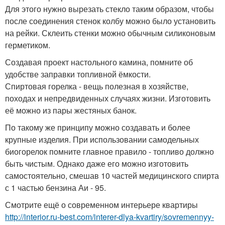
Для этого нужно вырезать стекло таким образом, чтобы
после соединения стенок колбу можно было установить
на рейки. Склеить стенки можно обычным силиконовым
герметиком.
Создавая проект настольного камина, помните об
удобстве заправки топливной ёмкости.
Спиртовая горелка - вещь полезная в хозяйстве,
походах и непредвиденных случаях жизни. Изготовить
её можно из пары жестяных банок.
По такому же принципу можно создавать и более
крупные изделия. При использовании самодельных
биогорелок помните главное правило - топливо должно
быть чистым. Однако даже его можно изготовить
самостоятельно, смешав 10 частей медицинского спирта
с 1 частью бензина Аи - 95.
Смотрите ещё о современном интерьере квартиры
http://interior.ru-best.com/interer-dlya-kvartiry/sovremennyy-