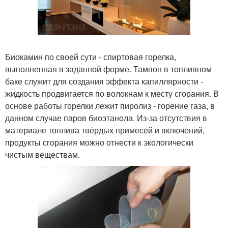
Биокамин по своей сути - спиртовая горелка,
выполненная в заданной форме. Тампон в топливном
баке служит для создания эффекта капиллярности -
жидкость продвигается по волокнам к месту сгорания. В
основе работы горелки лежит пиролиз - горение газа, в
данном случае паров биоэтанола. Из-за отсутствия в
материале топлива твёрдых примесей и включений,
продукты сгорания можно отнести к экологически
чистым веществам.