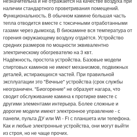
незначительна и не отражается на качестве воздуха при
наличии стандартного проветривания помещений.
Функциональность. В обычном камине большая часть
тепла отводится вместе с токсичными отработанными
газами через дымоход. В биокамине вся температура от
горения окружающему воздуху отдаётся. Устройство
средних размеров по мощности эквивалентно
электрическому обогревателю на 3 квт.
Надёжность, простота устройства. Базовые модели
спиртовых каминов не имеют механизмов, подвижных
деталей, истирающихся частей. При правильной
эксплуатации это "Вечные" устройства (срок службы
неограничен. "Биогорение" не образует нагара, что
сводит обслуживание камина к протирке вместе с
другими элементами интерьера. Более сложные и
дорогие модели имеют электронное управление - с
панели, пульта ДУ или Wi - Fi с планшета или телефона.
Как и любые электронные устройства, они могут выйти
из строя, но не чаще прочих.