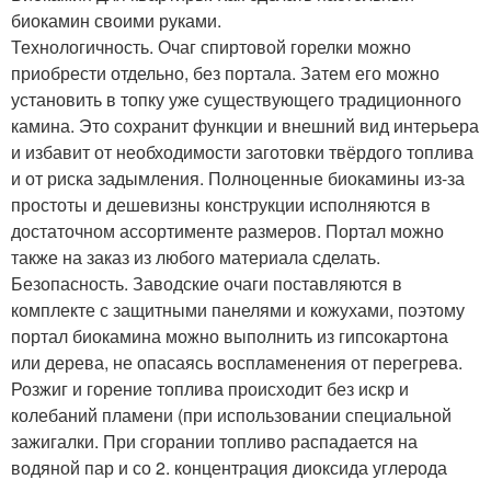
биокамин своими руками.
Технологичность. Очаг спиртовой горелки можно
приобрести отдельно, без портала. Затем его можно
установить в топку уже существующего традиционного
камина. Это сохранит функции и внешний вид интерьера
и избавит от необходимости заготовки твёрдого топлива
и от риска задымления. Полноценные биокамины из-за
простоты и дешевизны конструкции исполняются в
достаточном ассортименте размеров. Портал можно
также на заказ из любого материала сделать.
Безопасность. Заводские очаги поставляются в
комплекте с защитными панелями и кожухами, поэтому
портал биокамина можно выполнить из гипсокартона
или дерева, не опасаясь воспламенения от перегрева.
Розжиг и горение топлива происходит без искр и
колебаний пламени (при использовании специальной
зажигалки. При сгорании топливо распадается на
водяной пар и со 2. концентрация диоксида углерода