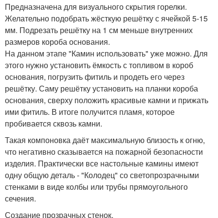
Предназначена для визуального скрытия горелки.
Желательно подобрать жёсткую решётку с ячейкой 5-15
мм. Подрезать решётку на 1 см меньше внутренних
размеров короба основания.
На данном этапе "Камин использовать" уже можно. Для
этого нужно установить ёмкость с топливом в короб
основания, погрузить фитиль и продеть его через
решётку. Саму решётку установить на планки короба
основания, сверху положить красивые камни и прижать
ими фитиль. В итоге получится пламя, которое
пробивается сквозь камни.
Такая компоновка даёт максимальную близость к огню,
что негативно сказывается на пожарной безопасности
изделия. Практически все настольные камины имеют
одну общую деталь - "Колодец" со светопрозрачными
стенками в виде колбы или трубы прямоугольного
сечения.
Создание прозрачных стенок.