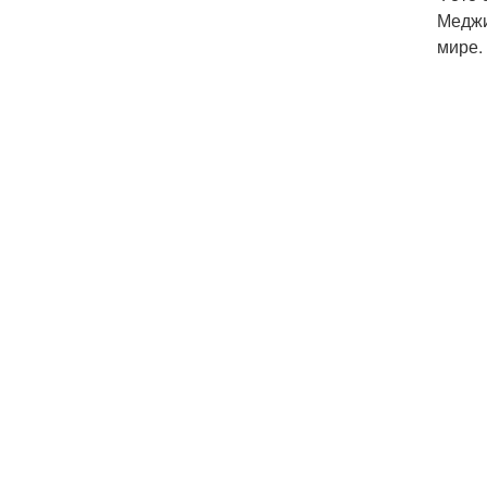
Меджи
мире.