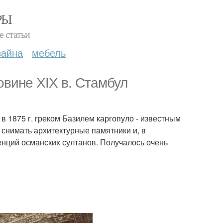
РЫ
е статьи
зайна
мебель
ловине XIX в. Стамбул
 1875 г. греком Базилем каргопуло - известным
снимать архитектурные памятники и, в
нций османских султанов. Получалось очень