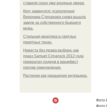
ставили сразу две входные двери.
Круг замкнулся: психологиня
Вероника Степанова снова вышла
замуж за собственного бывшего
мужа.
Стильная квартира в светлых
приятных тонах.
Невеста без права выбора: как
показ Samuel Cirnansck 2012 года
превратил подиум в манифест
против принуждения.
Растения как украшения интерьера.
Фото 8
Фото 