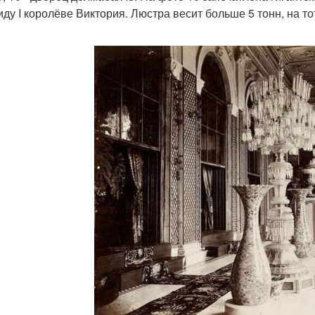
ду I королёве Виктория. Люстра весит больше 5 тонн, на т