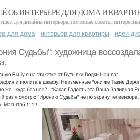
СЁ ОБ ИНТЕРЬЕРЕ ДЛЯ ДОМА И КВАРТИ
идеи для дизайна интерьера, полезные советы, интересны
ер для дома
интерьер для квартиры
идеи ди
ония Судьбы": художница воссоздал
а.
вную Рыбу я на этикетке от Бутылки Водки Нашла".
рафия ипполита в шкафу. Неизменные "они же Такие Дороги
но же - куда без нее? - "Какая Гадость эта Ваша Заливная Р
й раз я смотрю "Иронию Судьбы" не по экрану телевизора,
. Масштаб 1: 12.