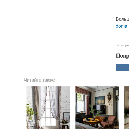
Больш
doma
Категори
Понр
Читайте также