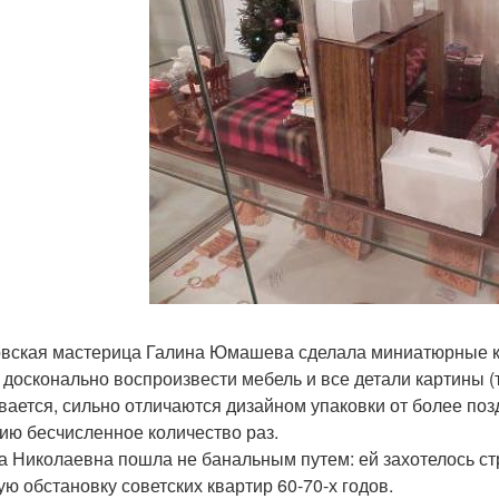
вская мастерица Галина Юмашева сделала миниатюрные ко
 досконально воспроизвести мебель и все детали картины (
вается, сильно отличаются дизайном упаковки от более по
ию бесчисленное количество раз.
а Николаевна пошла не банальным путем: ей захотелось ст
ую обстановку советских квартир 60-70-х годов.