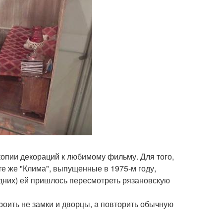
пии декораций к любимому фильму. Для того,
те же "Клима", выпущенные в 1975-м году,
здних) ей пришлось пересмотреть рязановскую
роить не замки и дворцы, а повторить обычную