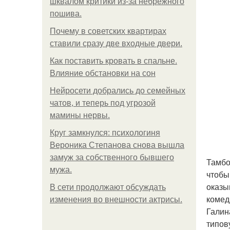
шквалом критики из-за небрежного
пошива.
Почему в советских квартирах
ставили сразу две входные двери.
Как поставить кровать в спальне.
Влияние обстановки на сон
Нейросети добрались до семейных
чатов, и теперь под угрозой
мамины нервы.
Круг замкнулся: психологиня
Вероника Степанова снова вышла
замуж за собственного бывшего
Тамбо
мужа.
чтобы
оказы
В сети продолжают обсуждать
комед
изменения во внешности актрисы.
Галин
типов