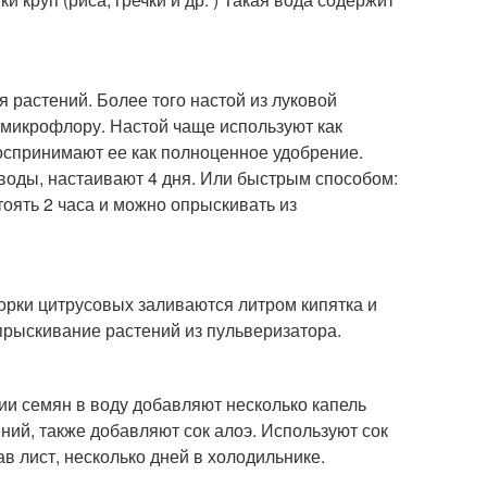
 растений. Более того настой из луковой
 микрофлору. Настой чаще используют как
оспринимают ее как полноценное удобрение.
й воды, настаивают 4 дня. Или быстрым способом:
тоять 2 часа и можно опрыскивать из
орки цитрусовых заливаются литром кипятка и
прыскивание растений из пульверизатора.
ии семян в воду добавляют несколько капель
ний, также добавляют сок алоэ. Используют сок
в лист, несколько дней в холодильнике.