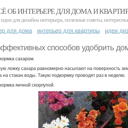
СЁ ОБ ИНТЕРЬЕРЕ ДЛЯ ДОМА И КВАРТИ
идеи для дизайна интерьера, полезные советы, интересны
ер для дома
интерьер для квартиры
идеи ди
эффективных способов удобрить до
дкормка сахаром.
ную ложку сахара равномерно насыпают на поверхность зе
а на стакан воды. Такую подкормку проводят раз в неделю.
дкормка яичной скорлупой.