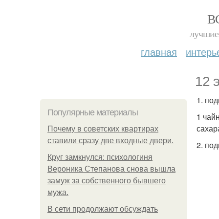
В
лучшие 
главная
интерь
12 
1. по
Популярные материалы
1 чай
сахар
Почему в советских квартирах
ставили сразу две входные двери.
2. по
Круг замкнулся: психологиня
Вероника Степанова снова вышла
замуж за собственного бывшего
мужа.
В сети продолжают обсуждать