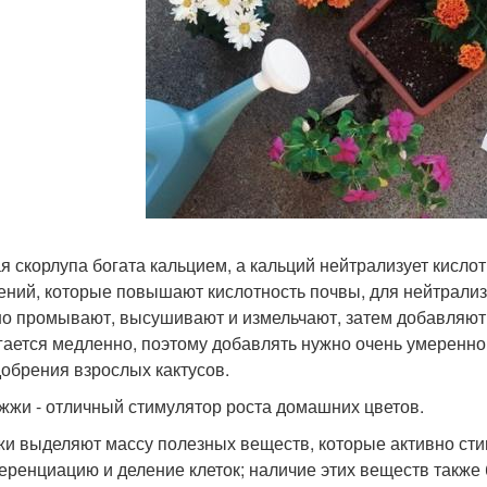
я скорлупа богата кальцием, а кальций нейтрализует кисл
ений, которые повышают кислотность почвы, для нейтрализ
о промывают, высушивают и измельчают, затем добавляют в
гается медленно, поэтому добавлять нужно очень умеренно.
добрения взрослых кактусов.
ожжи - отличный стимулятор роста домашних цветов.
и выделяют массу полезных веществ, которые активно сти
ренциацию и деление клеток; наличие этих веществ также 