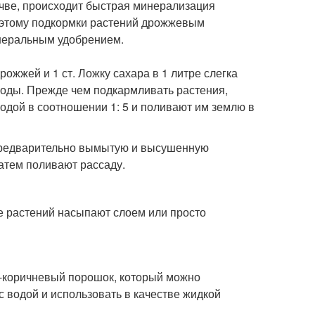
очве, происходит быстрая минерализация
оэтому подкормки растений дрожжевым
неральным удобрением.
ожжей и 1 ст. Ложку сахара в 1 литре слегка
х воды. Прежде чем подкармливать растения,
водой в соотношении 1: 5 и поливают им землю в
 Предварительно вымытую и высушенную
затем поливают рассаду.
 растений насыпают слоем или просто
-коричневый порошок, который можно
с водой и использовать в качестве жидкой