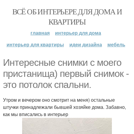
ВСЁ ОБ ИНТЕРЬЕРЕ ДЛЯ ДОМА И
КВАРТИРЫ
главная
интерьер для дома
интерьер для квартиры
идеи дизайна
мебель
Интересные снимки с моего
пристанища) первый снимок -
это потолок спальни.
Утром и вечером оно смотрит на меня) остальные
штучки принадлежали бывшей хозяйке дома. Забавно,
как мы вписались в интерьер