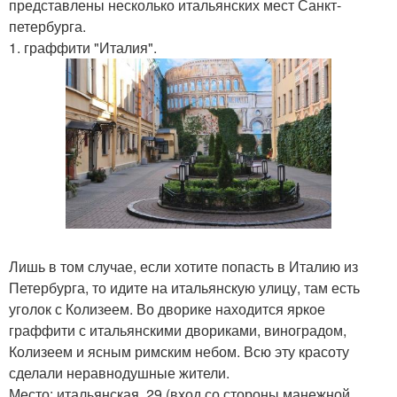
представлены несколько итальянских мест Санкт-
петербурга.
1. граффити "Италия".
Лишь в том случае, если хотите попасть в Италию из
Петербурга, то идите на итальянскую улицу, там есть
уголок с Колизеем. Во дворике находится яркое
граффити с итальянскими двориками, виноградом,
Колизеем и ясным римским небом. Всю эту красоту
сделали неравнодушные жители.
Место: итальянская, 29 (вход со стороны манежной