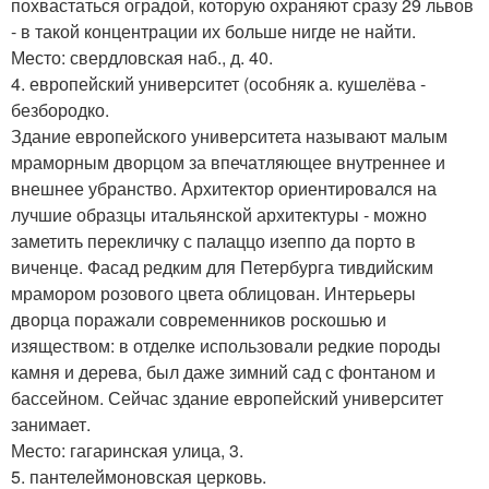
похвастаться оградой, которую охраняют сразу 29 львов
- в такой концентрации их больше нигде не найти.
Место: свердловская наб., д. 40.
4. европейский университет (особняк а. кушелёва -
безбородко.
Здание европейского университета называют малым
мраморным дворцом за впечатляющее внутреннее и
внешнее убранство. Архитектор ориентировался на
лучшие образцы итальянской архитектуры - можно
заметить перекличку с палаццо изеппо да порто в
виченце. Фасад редким для Петербурга тивдийским
мрамором розового цвета облицован. Интерьеры
дворца поражали современников роскошью и
изяществом: в отделке использовали редкие породы
камня и дерева, был даже зимний сад с фонтаном и
бассейном. Сейчас здание европейский университет
занимает.
Место: гагаринская улица, 3.
5. пантелеймоновская церковь.