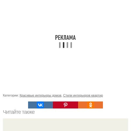
Категории:
Красивые интерьеры домов
,
Стили интерьеров квартир
Читайте также