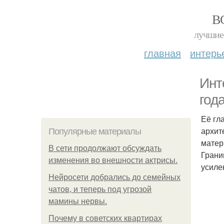
В
лучшие 
главная
интерь
Инт
год
Её гл
архит
Популярные материалы
матер
В сети продолжают обсуждать
Грани
изменения во внешности актрисы.
усиле
Нейросети добрались до семейных
чатов, и теперь под угрозой
мамины нервы.
Почему в советских квартирах