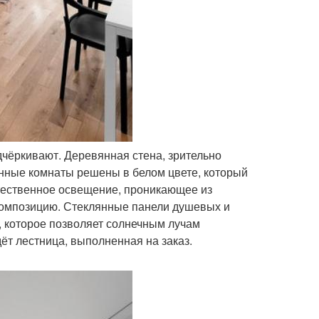
дчёркивают. Деревянная стена, зрительно
нные комнаты решены в белом цвете, который
стественное освещение, проникающее из
 композицию. Стеклянные панели душевых и
, которое позволяет солнечным лучам
т лестница, выполненная на заказ.