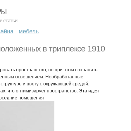
РЫ
е статьи
зайна
мебель
положенных в триплексе 1910
ровать пространство, но при этом сохранить
ственным освещением. Необработанные
структуре и цвету с окружающей средой.
х, что оптимизирует пространство. Эта идея
 соседние помещения