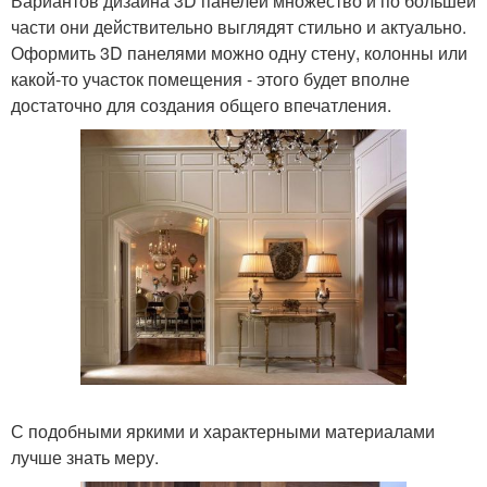
Вариантов дизайна 3D панелей множество и по большей
части они действительно выглядят стильно и актуально.
Оформить 3D панелями можно одну стену, колонны или
какой-то участок помещения - этого будет вполне
достаточно для создания общего впечатления.
С подобными яркими и характерными материалами
лучше знать меру.