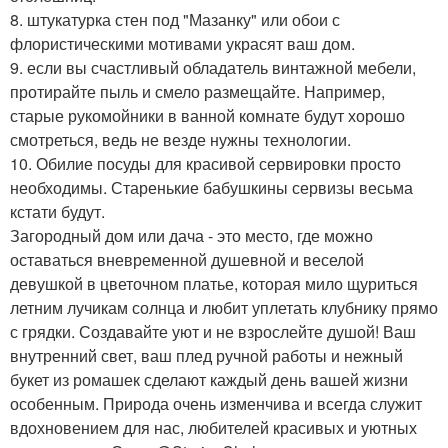
8. штукатурка стен под "Мазанку" или обои с
флористическими мотивами украсят ваш дом.
9. если вы счастливый обладатель винтажной мебели,
протирайте пыль и смело размещайте. Например,
старые рукомойники в ванной комнате будут хорошо
смотреться, ведь не везде нужны технологии.
10. Обилие посуды для красивой сервировки просто
необходимы. Старенькие бабушкины сервизы весьма
кстати будут.
Загородный дом или дача - это место, где можно
оставаться вневременной душевной и веселой
девушкой в цветочном платье, которая мило щуриться
летним лучикам солнца и любит уплетать клубнику прямо
с грядки. Создавайте уют и не взрослейте душой! Ваш
внутренний свет, ваш плед ручной работы и нежный
букет из ромашек сделают каждый день вашей жизни
особенным. Природа очень изменчива и всегда служит
вдохновением для нас, любителей красивых и уютных