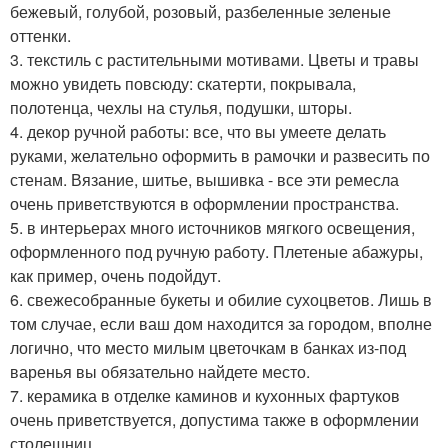
бежевый, голубой, розовый, разбеленные зеленые
оттенки.
3. текстиль с растительными мотивами. Цветы и травы
можно увидеть повсюду: скатерти, покрывала,
полотенца, чехлы на стулья, подушки, шторы.
4. декор ручной работы: все, что вы умеете делать
руками, желательно оформить в рамочки и развесить по
стенам. Вязание, шитье, вышивка - все эти ремесла
очень приветствуются в оформлении пространства.
5. в интерьерах много источников мягкого освещения,
оформленного под ручную работу. Плетеные абажуры,
как пример, очень подойдут.
6. свежесобранные букеты и обилие сухоцветов. Лишь в
том случае, если ваш дом находится за городом, вполне
логично, что место милым цветочкам в банках из-под
варенья вы обязательно найдете место.
7. керамика в отделке каминов и кухонных фартуков
очень приветствуется, допустима также в оформлении
столешниц.