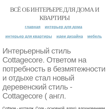
ВСЁ ОБ ИНТЕРЬЕРЕ ДЛЯ ДОМА И
КВАРТИРЫ
главная
интерьер для дома
интерьер для квартиры
идеи дизайна
мебель
Интерьерный стиль
Сottagecore. Ответом на
потребность в безмятежности
и отдыхе стал новый
деревенский стиль -
Cottagecore ( англ.
Cottage - коттедж, Core - основной, ядро), вдохновением