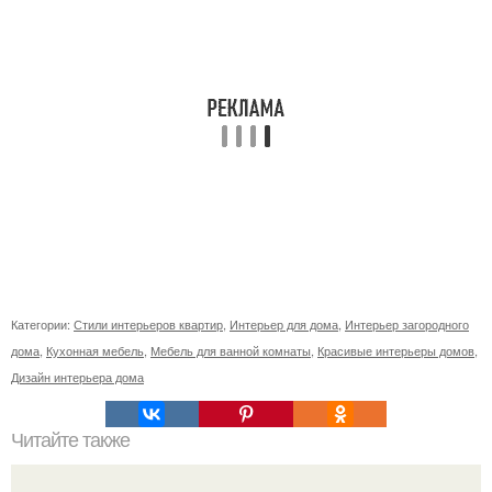
Категории:
Стили интерьеров квартир
,
Интерьер для дома
,
Интерьер загородного
дома
,
Кухонная мебель
,
Мебель для ванной комнаты
,
Красивые интерьеры домов
,
Дизайн интерьера дома
Читайте также