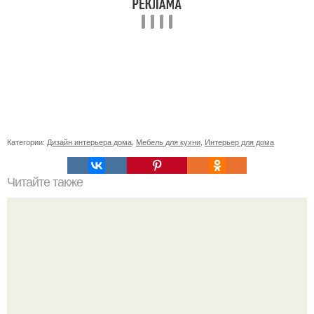
Категории:
Дизайн интерьера дома
,
Мебель для кухни
,
Интерьер для дома
Читайте также
Чем занять пустой угол в гостиной: 13 идей.