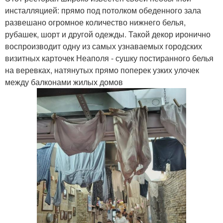
инсталляцией: прямо под потолком обеденного зала
развешано огромное количество нижнего белья,
рубашек, шорт и другой одежды. Такой декор иронично
воспроизводит одну из самых узнаваемых городских
визитных карточек Неаполя - сушку постиранного белья
на веревках, натянутых прямо поперек узких улочек
между балконами жилых домов