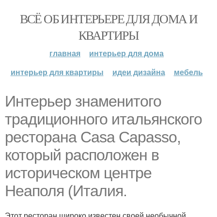
ВСЁ ОБ ИНТЕРЬЕРЕ ДЛЯ ДОМА И
КВАРТИРЫ
главная
интерьер для дома
интерьер для квартиры
идеи дизайна
мебель
Интерьер знаменитого
традиционного итальянского
ресторана Casa Capasso,
который расположен в
историческом центре
Неаполя (Италия.
Этот ресторан широко известен своей необычной