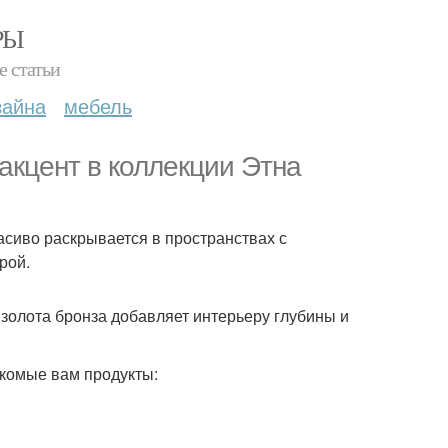
РЫ
е статьи
зайна
мебель
акцент в коллекции Этна
асиво раскрывается в пространствах с
рой.
золота бронза добавляет интерьеру глубины и
акомые вам продукты: