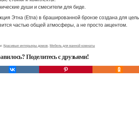
нические души и смесители для биде.
кция Этна (Etna) в брашированной бронзе создана для цел
вится частью общей атмосферы, а не просто акцентом.
и:
Красивые интерьеры домов
,
Мебель для ванной комнаты
авилось? Поделитесь с друзьями!