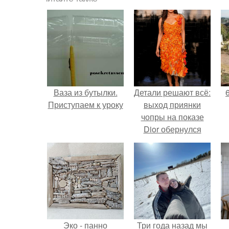
Ваза из бутылки.
Детали решают всё:
Приступаем к уроку
выход приянки
чопры на показе
Dior обернулся
шквалом критики
из-за небрежного
пошива.
Эко - панно
Три года назад мы