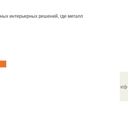
ьных интерьерных решений, где металл
⇨