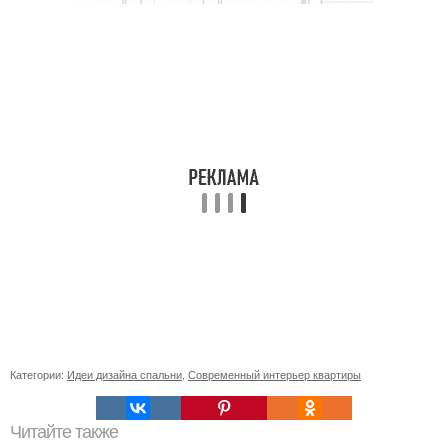
Категории:
Идеи дизайна спальни
,
Современный интерьер квартиры
Читайте также