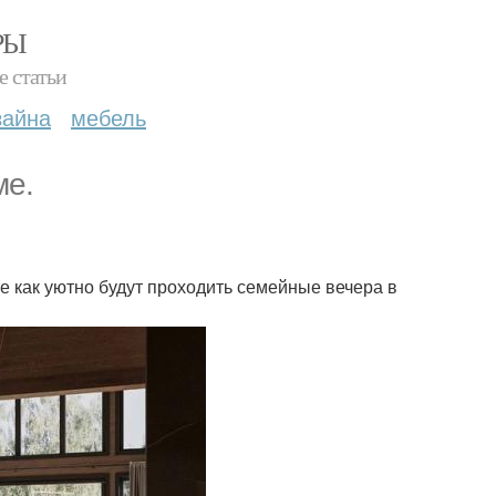
РЫ
е статьи
зайна
мебель
ме.
е как уютно будут проходить семейные вечера в