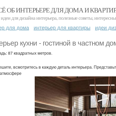
СЁ ОБ ИНТЕРЬЕРЕ ДЛЯ ДОМА И КВАРТИ
идеи для дизайна интерьера, полезные советы, интересны
ер для дома
интерьер для квартиры
идеи ди
ерьер кухни - гостиной в частном до
дь: 87 квадратных метров.
ешите, всмотритесь в каждую деталь интерьера. Представьт
 атмосфере