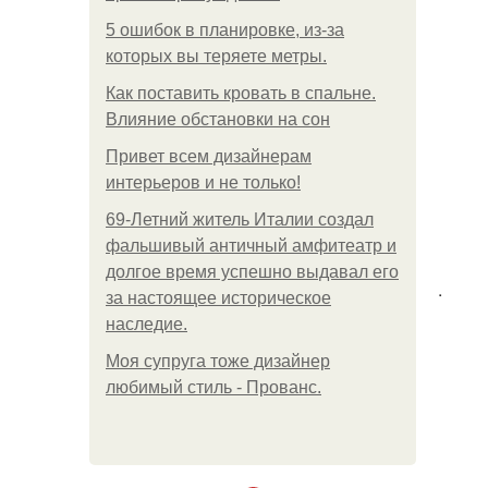
5 ошибок в планировке, из-за
которых вы теряете метры.
Как поставить кровать в спальне.
Влияние обстановки на сон
Привет всем дизайнерам
интерьеров и не только!
69-Летний житель Италии создал
фальшивый античный амфитеатр и
долгое время успешно выдавал его
.
за настоящее историческое
наследие.
Моя супруга тоже дизайнер
любимый стиль - Прованс.