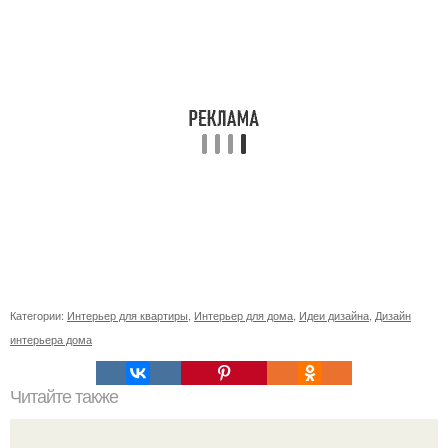
Категории:
Интерьер для квартиры
,
Интерьер для дома
,
Идеи дизайна
,
Дизайн
интерьера дома
Читайте также