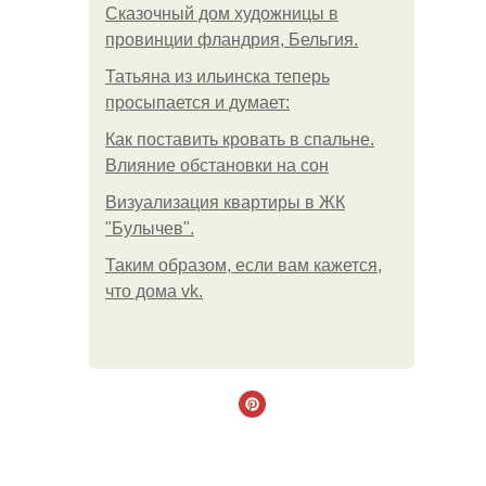
Сказочный дом художницы в
провинции фландрия, Бельгия.
Татьяна из ильинска теперь
просыпается и думает:
Как поставить кровать в спальне.
Влияние обстановки на сон
Визуализация квартиры в ЖК
"Булычев".
Таким образом, если вам кажется,
что дома vk.