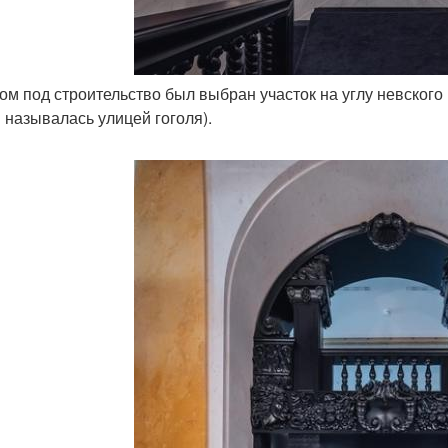
том под строительство был выбран участок на углу невского
 называлась улицей гоголя).