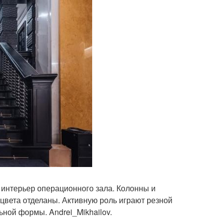
интерьер операционного зала. Колонны и
цвета отделаны. Активную роль играют резной
ной формы. Andrei_Mikhailov.