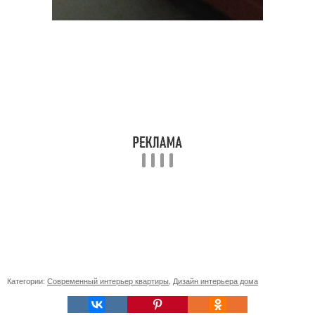
Категории:
Современный интерьер квартиры
,
Дизайн интерьера дома