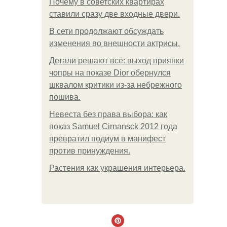
Почему в советских квартирах
ставили сразу две входные двери.
В сети продолжают обсуждать
изменения во внешности актрисы.
Детали решают всё: выход приянки
чопры на показе Dior обернулся
шквалом критики из-за небрежного
пошива.
Невеста без права выбора: как
показ Samuel Cirnansck 2012 года
превратил подиум в манифест
против принуждения.
Растения как украшения интерьера.