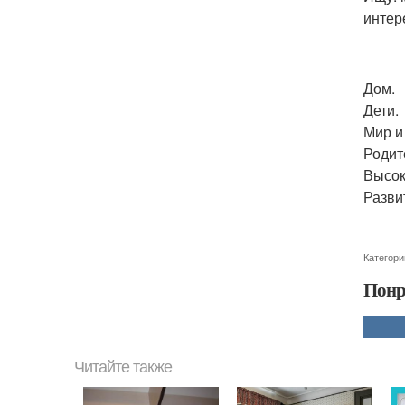
интер
Дом.
Дети.
Мир и
Родит
Высок
Разви
Категори
Понр
Читайте также