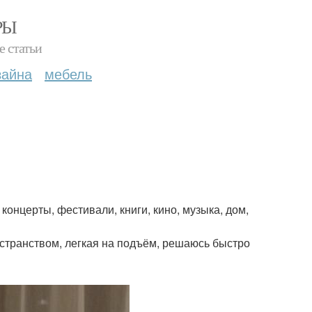
РЫ
е статьи
зайна
мебель
концерты, фестивали, книги, кино, музыка, дом,
остранством, легкая на подъём, решаюсь быстро