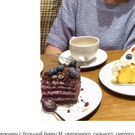
мужчину с большой буквы М, уверенного, сильного, смелого,