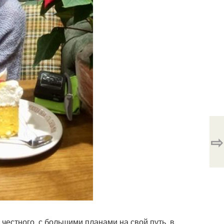
⇨
 честного, с большими планами на свой путь, в