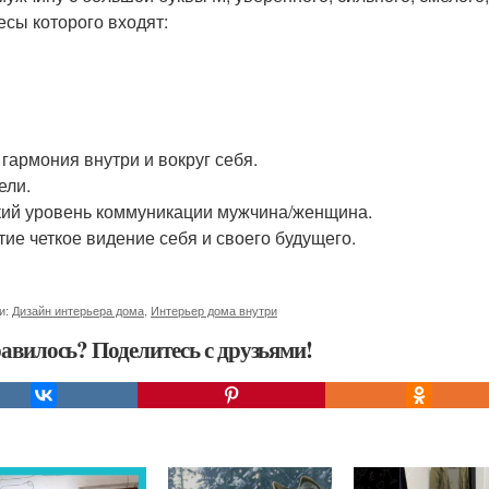
есы которого входят:
 гармония внутри и вокруг себя.
ели.
ий уровень коммуникации мужчина/женщина.
тие четкое видение себя и своего будущего.
и:
Дизайн интерьера дома
,
Интерьер дома внутри
авилось? Поделитесь с друзьями!