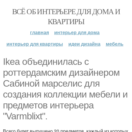
ВСЁ ОБ ИНТЕРЬЕРЕ ДЛЯ ДОМА И
КВАРТИРЫ
главная
интерьер для дома
интерьер для квартиры
идеи дизайна
мебель
Ikea объединилась с
роттердамским дизайнером
Сабиной марселис для
создания коллекции мебели и
предметов интерьера
"Varmblixt".
Всего будет выпущено 20 предметов, каждый из которых