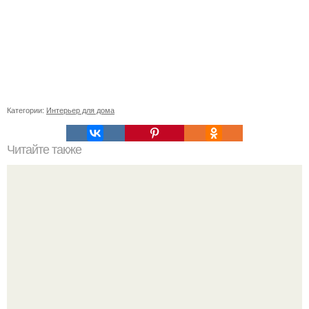
Категории:
Интерьер для дома
Читайте также
Из мотивов вязание крючком покрывало?