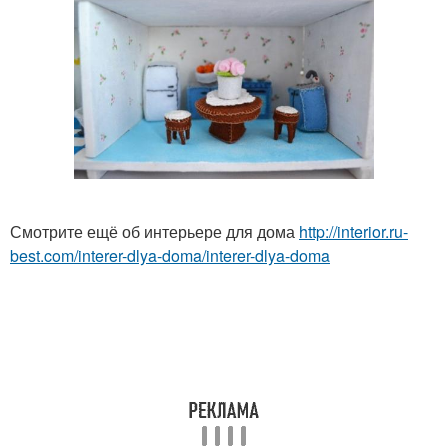
Смотрите ещё об интерьере для дома
http://interior.ru-
best.com/interer-dlya-doma/interer-dlya-doma