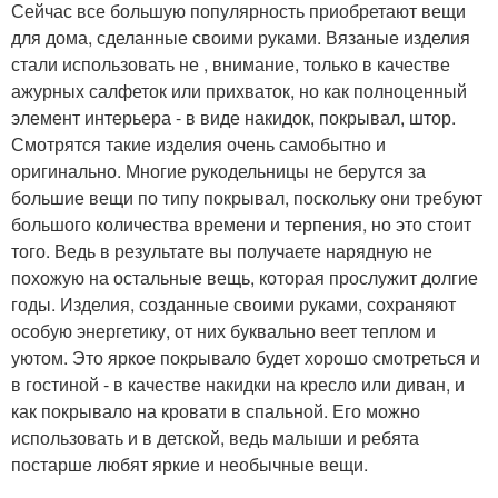
Сейчас все большую популярность приобретают вещи
для дома, сделанные своими руками. Вязаные изделия
стали использовать не , внимание, только в качестве
ажурных салфеток или прихваток, но как полноценный
элемент интерьера - в виде накидок, покрывал, штор.
Смотрятся такие изделия очень самобытно и
оригинально. Многие рукодельницы не берутся за
большие вещи по типу покрывал, поскольку они требуют
большого количества времени и терпения, но это стоит
того. Ведь в результате вы получаете нарядную не
похожую на остальные вещь, которая прослужит долгие
годы. Изделия, созданные своими руками, сохраняют
особую энергетику, от них буквально веет теплом и
уютом. Это яркое покрывало будет хорошо смотреться и
в гостиной - в качестве накидки на кресло или диван, и
как покрывало на кровати в спальной. Его можно
использовать и в детской, ведь малыши и ребята
постарше любят яркие и необычные вещи.