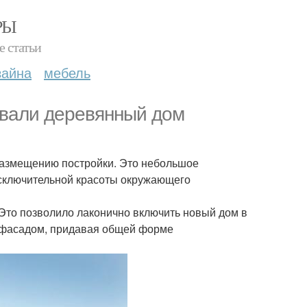
РЫ
е статьи
зайна
мебель
ровали деревянный дом
размещению постройки. Это небольшое
исключительной красоты окружающего
Это позволило лаконично включить новый дом в
 фасадом, придавая общей форме