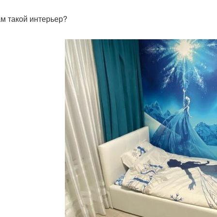
ам такой интерьер?