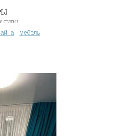
РЫ
е статьи
зайна
мебель