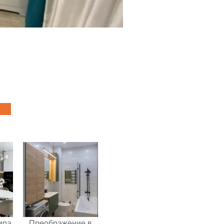
ира
Преображение в