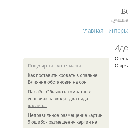
В
лучшие 
главная
интерь
Иде
Очень
С ярк
Популярные материалы
Как поставить кровать в спальне.
Влияние обстановки на сон
Паслён. Обычно в комнатных
условиях разводят два вида
паслена:
Неправильное размещение картин.
5 ошибок размещения картин на