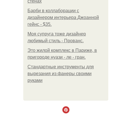
стенах
Барби в коллаборации с
дизайнером интерьера Джоанной
гейнс - $35.
Моя супруга тоже дизайнер
любимый стиль - Прованс.
Это жилой комплекс в Париже, в
пригороде нуази - ле - гран.
Стандартные инструменты для
вырезания из фанеры своими
руками