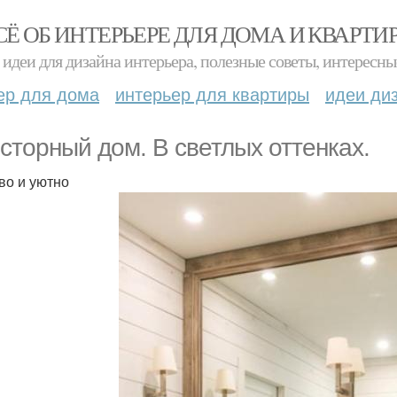
СЁ ОБ ИНТЕРЬЕРЕ ДЛЯ ДОМА И КВАРТИ
идеи для дизайна интерьера, полезные советы, интересны
ер для дома
интерьер для квартиры
идеи ди
сторный дом. В светлых оттенках.
во и уютно