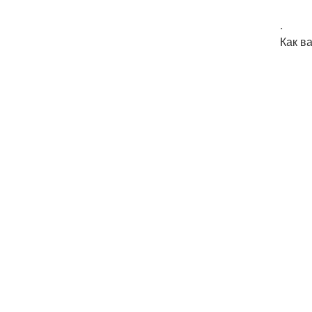
.
Как в