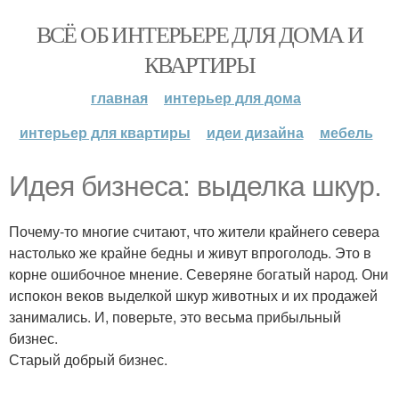
ВСЁ ОБ ИНТЕРЬЕРЕ ДЛЯ ДОМА И
КВАРТИРЫ
главная
интерьер для дома
интерьер для квартиры
идеи дизайна
мебель
Идея бизнеса: выделка шкур.
Почему-то многие считают, что жители крайнего севера
настолько же крайне бедны и живут впроголодь. Это в
корне ошибочное мнение. Северяне богатый народ. Они
испокон веков выделкой шкур животных и их продажей
занимались. И, поверьте, это весьма прибыльный
бизнес.
Старый добрый бизнес.