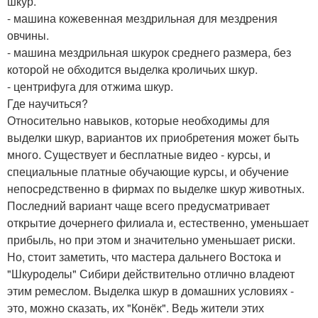
шкур.
- машина кожевенная мездрильная для мездрения
овчины.
- машина мездрильная шкурок среднего размера, без
которой не обходится выделка кроличьих шкур.
- центрифуга для отжима шкур.
Где научиться?
Относительно навыков, которые необходимы для
выделки шкур, вариантов их приобретения может быть
много. Существует и бесплатные видео - курсы, и
специальные платные обучающие курсы, и обучение
непосредственно в фирмах по выделке шкур животных.
Последний вариант чаще всего предусматривает
открытие дочернего филиала и, естественно, уменьшает
прибыль, но при этом и значительно уменьшает риски.
Но, стоит заметить, что мастера дальнего Востока и
"Шкуроделы" Сибири действительно отлично владеют
этим ремеслом. Выделка шкур в домашних условиях -
это, можно сказать, их "Конёк". Ведь жители этих