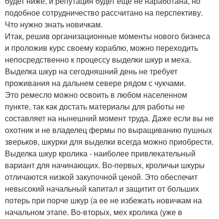
будет ниже, и репутация будет еще не наработана, но
подобное сотрудничество рассчитано на перспективу.
Что нужно знать новичкам.
Итак, решив организационные моменты нового бизнеса
и проложив курс своему кораблю, можно переходить
непосредственно к процессу выделки шкур и меха.
Выделка шкур на сегодняшний день не требует
проживания на дальнем севере рядом с чукчами.
Это ремесло можно освоить в любом населенном
пункте, так как достать материалы для работы не
составляет на нынешний момент труда. Даже если вы не
охотник и не владелец фермы по выращиванию пушных
зверьков, шкурки для выделки всегда можно приобрести.
Выделка шкур кролика - наиболее привлекательный
вариант для начинающих. Во-первых, кроличьи шкуры
отличаются низкой закупочной ценой. Это обеспечит
невысокий начальный капитал и защитит от больших
потерь при порче шкур (а ее не избежать новичкам на
начальном этапе. Во-вторых, мех кролика (уже в