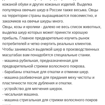
кожаной обуви и других кожаных изделий. Выделка
популярна овечьих шкур в России также весьма. Овцы
на территории страны выращиваются повсеместно, и
заказчиков на овечьи шкуры много.
Овцы, козы и кролики - далеко не весь список животных,
выделка шкур которых может принести хорошую
прибыль. Главное предварительно изучить рынок
потребителей и четко очертить реальных клиентов.
Чтобы заниматься выделкой шкур в производственных
масштабах вам понадобятся специальные станки.
- машина рубильная, предназначенная для
предварительной стрижки волосяного покрова.
- барабаны откатные для откатки и отминки шкур.
- машина разбивочная для придания меху чистоты и
пластичности после дубления и откатки.
- устройство для мягчения шкурок.
- чесальная машина.
- машина стригальная для стрижки волосяного покров