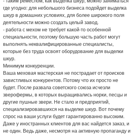
- таким ремеслом, как выделка шкур, можно заниматься
где угодно: для небольшого бизнеса подойдет выделка
шкур в домашних условиях, для более широкого поля
деятельности можно создать целый завод.
- работа с мехом не требует какой-то особенной
специальности, поэтому большую часть работ могут
выполнять неквалифицированные специалисты,
которые без труда освоят оборудование для выделки
шкур.
Минимум конкуренции.
Ваша меховая мастерская не пострадает от происков
завистливых конкурентов. Потому что их просто не
будет. После развала советского союза исчезли
зверофермы, в которых выращивались норки, песцы и
другие пушные звери. Не стало и предприятий,
специализировавшихся на выделке шкур. Вот почему
спрос на ваши услуги будет гарантированно высоким.
Даже у иностранных клиентов для вас найдется заказ, и
не один. Ведь даже, несмотря на активную пропаганду и