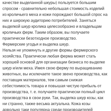
качестве выделанной шкуры) пользуется большим
спросом - сравнительно небольшая стоимость изделий
из кроличьего меха и кожи порождают большой спрос на
них и широкую аудиторию потребителей. Заняться
выделкой шкур кролика целесообразно и владельцам
кроличьих ферм. Таким образом, вы получаете
практически безотходное производство.
Фермерские угодья и выделка шкур.
Нельзя не упомянуть и другие формы фермерского
хозяйства. Практически любая ферма может стать
хорошей основой для организации бизнеса по выделке
шкур и/или меха. Имея свою ферму по выращиванию
животных, вы исключаете такое звено производства, как
поставщик материалов, тем самым снижая
себестоимость товара и повышая чистую прибыль от
производства, т. е. получаете практически полный цикл
производства в свои руки. Так, выделка шкур козы, как
ни странно, также весьма актуальна. Кожа козы
довольно таки популярна среди производителей