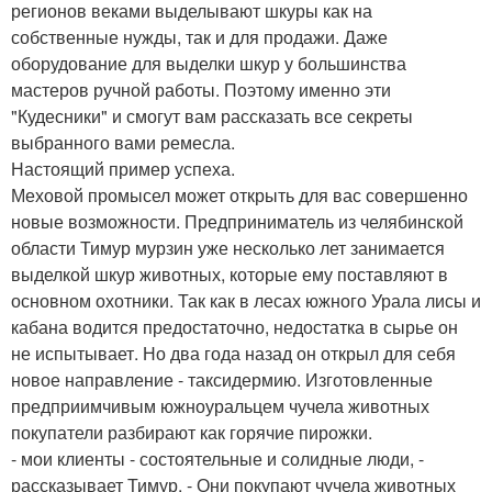
регионов веками выделывают шкуры как на
собственные нужды, так и для продажи. Даже
оборудование для выделки шкур у большинства
мастеров ручной работы. Поэтому именно эти
"Кудесники" и смогут вам рассказать все секреты
выбранного вами ремесла.
Настоящий пример успеха.
Меховой промысел может открыть для вас совершенно
новые возможности. Предприниматель из челябинской
области Тимур мурзин уже несколько лет занимается
выделкой шкур животных, которые ему поставляют в
основном охотники. Так как в лесах южного Урала лисы и
кабана водится предостаточно, недостатка в сырье он
не испытывает. Но два года назад он открыл для себя
новое направление - таксидермию. Изготовленные
предприимчивым южноуральцем чучела животных
покупатели разбирают как горячие пирожки.
- мои клиенты - состоятельные и солидные люди, -
рассказывает Тимур. - Они покупают чучела животных