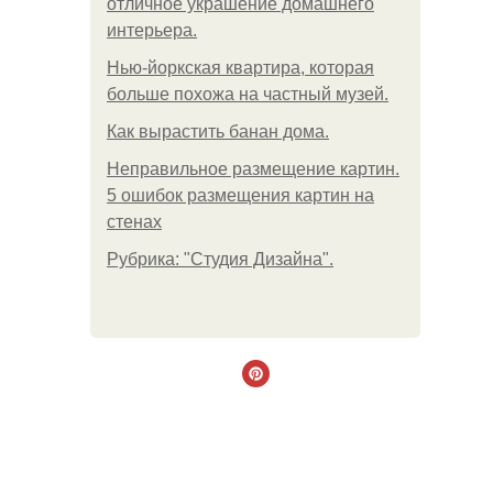
отличное украшение домашнего
интерьера.
Нью-йоркская квартира, которая
больше похожа на частный музей.
Как вырастить банан дома.
Неправильное размещение картин.
5 ошибок размещения картин на
стенах
Рубрика: "Студия Дизайна".