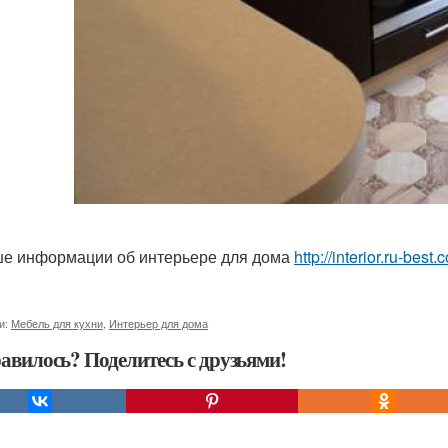
е информации об интерьере для дома
http://interior.ru-bes
и:
Мебель для кухни
,
Интерьер для дома
авилось? Поделитесь с друзьями!