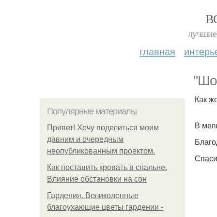
В
лучшие 
главная
интерь
"Шо
Как ж
Популярные материалы
В мел
Привет! Хочу поделиться моим
давним и очередным
Благо
неопубликованным проектом.
Спаси
Как поставить кровать в спальне.
Влияние обстановки на сон
Гардения. Великолепные
благоухающие цветы гардении -