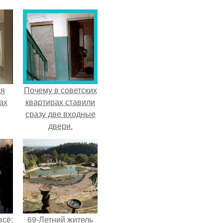
ая
Почему в советских
ах
квартирах ставили
сразу две входные
двери.
всё:
69-Летний житель