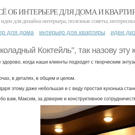
СЁ ОБ ИНТЕРЬЕРЕ ДЛЯ ДОМА И КВАРТИ
идеи для дизайна интерьера, полезные советы, интересны
ер для дома
интерьер для квартиры
идеи ди
коладный Коктейль", так назову эту 
е здорово, когда наши клиенты подходят с творческим энтуз
очах, в деталях, в общем и целом.
даря этому даже небольшая и с виду простая кухонька стан
бо вам, Максим, за доверие и конструктивное сотрудничест