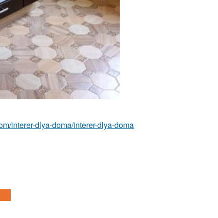
t.com/interer-dlya-doma/interer-dlya-doma