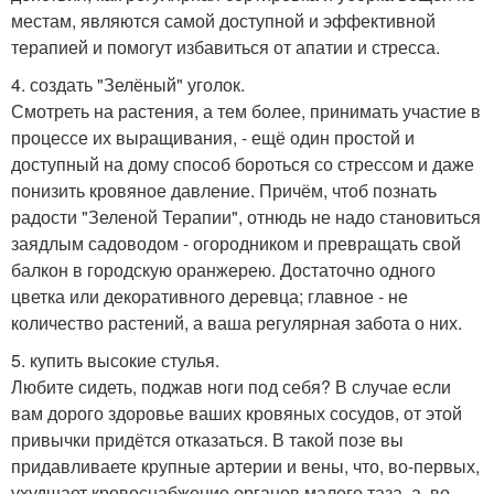
местам, являются самой доступной и эффективной
терапией и помогут избавиться от апатии и стресса.
4. создать "Зелёный" уголок.
Смотреть на растения, а тем более, принимать участие в
процессе их выращивания, - ещё один простой и
доступный на дому способ бороться со стрессом и даже
понизить кровяное давление. Причём, чтоб познать
радости "Зеленой Терапии", отнюдь не надо становиться
заядлым садоводом - огородником и превращать свой
балкон в городскую оранжерею. Достаточно одного
цветка или декоративного деревца; главное - не
количество растений, а ваша регулярная забота о них.
5. купить высокие стулья.
Любите сидеть, поджав ноги под себя? В случае если
вам дорого здоровье ваших кровяных сосудов, от этой
привычки придётся отказаться. В такой позе вы
придавливаете крупные артерии и вены, что, во-первых,
ухудшает кровоснабжение органов малого таза, а, во-