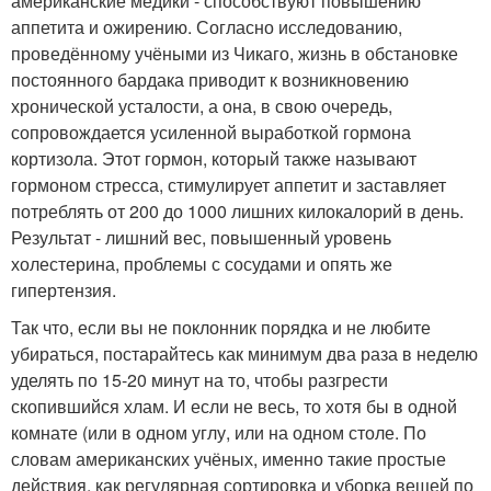
американские медики - способствуют повышению
аппетита и ожирению. Согласно исследованию,
проведённому учёными из Чикаго, жизнь в обстановке
постоянного бардака приводит к возникновению
хронической усталости, а она, в свою очередь,
сопровождается усиленной выработкой гормона
кортизола. Этот гормон, который также называют
гормоном стресса, стимулирует аппетит и заставляет
потреблять от 200 до 1000 лишних килокалорий в день.
Результат - лишний вес, повышенный уровень
холестерина, проблемы с сосудами и опять же
гипертензия.
Так что, если вы не поклонник порядка и не любите
убираться, постарайтесь как минимум два раза в неделю
уделять по 15-20 минут на то, чтобы разгрести
скопившийся хлам. И если не весь, то хотя бы в одной
комнате (или в одном углу, или на одном столе. По
словам американских учёных, именно такие простые
действия, как регулярная сортировка и уборка вещей по