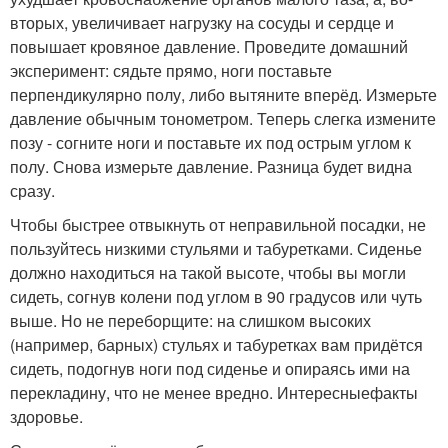
вторых, увеличивает нагрузку на сосуды и сердце и
повышает кровяное давление. Проведите домашний
эксперимент: сядьте прямо, ноги поставьте
перпендикулярно полу, либо вытяните вперёд. Измерьте
давление обычным тонометром. Теперь слегка измените
позу - согните ноги и поставьте их под острым углом к
полу. Снова измерьте давление. Разница будет видна
сразу.
Чтобы быстрее отвыкнуть от неправильной посадки, не
пользуйтесь низкими стульями и табуретками. Сиденье
должно находиться на такой высоте, чтобы вы могли
сидеть, согнув колени под углом в 90 градусов или чуть
выше. Но не переборщите: на слишком высоких
(например, барных) стульях и табуретках вам придётся
сидеть, подогнув ноги под сиденье и опираясь ими на
перекладину, что не менее вредно. Интересныефакты
здоровье.