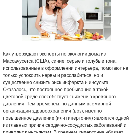
Как утверждают эксперты по экологии дома из
Массачусетса (США), синие, серые и голубые тона,
использованные в оформлении интерьера, помогают не
только успокоить нервы и расслабиться, но и
существенно снизить риск инфаркта и инсульта.
Оказалось, что постоянное пребывание в такой
цветовой среде способствует снижению кровяного
давления. Тем временем, по данным всемирной
организации здравоохранения (воз), именно
повышенное давление (или гипертония) является одной
из главных причин сердечно-сосудистых заболеваний и
приводит к инсультам. В среднем, гипертония убивает